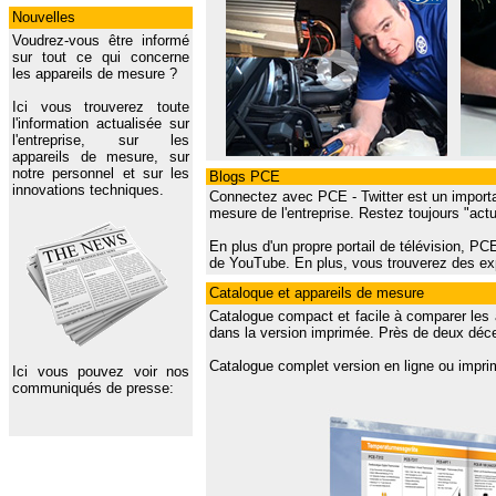
Nouvelles
Voudrez-vous être informé
sur tout ce qui concerne
les appareils de mesure ?
Ici vous trouverez toute
l'information actualisée sur
l'entreprise, sur les
appareils de mesure, sur
notre personnel et sur les
Blogs PCE
innovations techniques.
Connectez avec PCE - Twitter est un importa
mesure de l'entreprise. Restez toujours "ac
En plus d'un propre portail de télévision, P
de YouTube. En plus, vous trouverez des exp
Cataloque et appareils de mesure
Catalogue compact et facile à comparer les 
dans la version imprimée. Près de deux déce
Catalogue complet version en ligne ou impri
Ici vous pouvez voir nos
communiqués de presse: