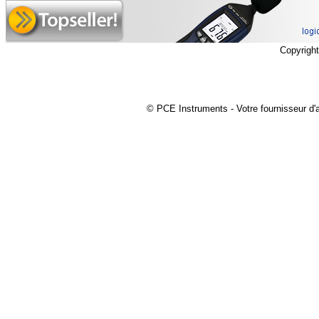
Copyrigh
© PCE Instruments - Votre fournisseur d'