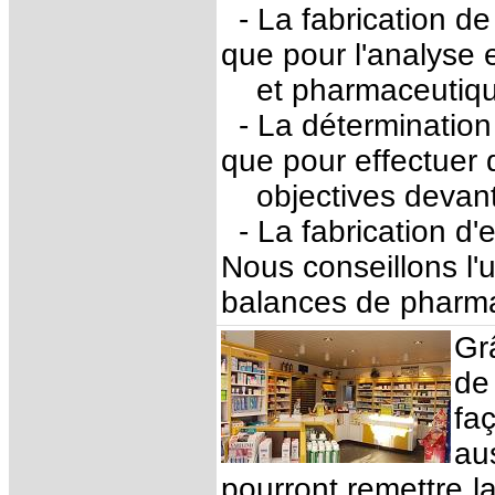
- La fabrication d
que pour l'analyse 
et pharmaceutiqu
- La détermination d
que pour effectuer 
objectives devant 
- La fabrication d'
Nous conseillons l'
balances de pharma
Gr
de
fa
au
pourront remettre 