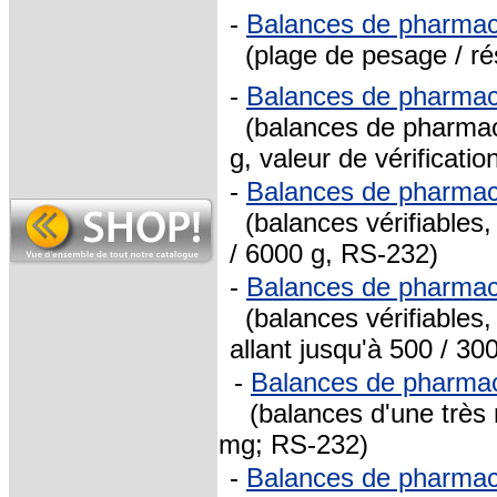
-
Balances de pharma
(plage de pesage / réso
-
Balances de pharma
(balances de pharmacie
g, valeur de vérificati
-
Balances de pharma
(balances vérifiables
/ 6000 g, RS-232)
-
Balances de pharma
(balances vérifiables,
allant jusqu'à 500 / 3
-
Balances de pharm
(balances d'une très r
mg; RS-232)
-
Balances de pharma