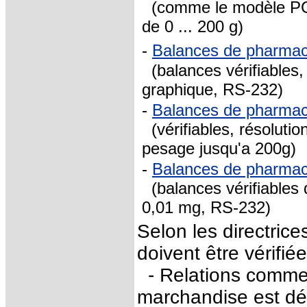
(comme le modèle PC
de 0 ... 200 g)
-
Balances de pharma
(balances vérifiables,
graphique, RS-232)
-
Balances de pharma
(vérifiables, résolutio
pesage jusqu'a 200g)
-
Balances de pharmac
(balances vérifiables 
0,01 mg, RS-232)
Selon les directric
doivent être vérifié
- Relations commerc
marchandise est dé