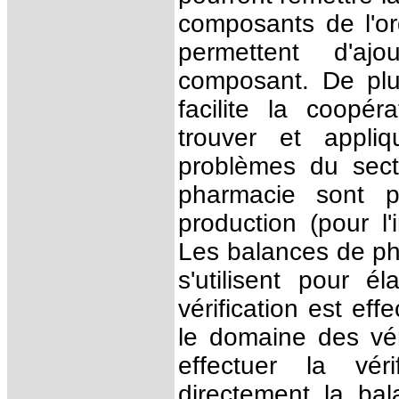
composants de l'o
permettent d'aj
composant. De plus
facilite la coopé
trouver et appliq
problèmes du sect
pharmacie sont p
production (pour l'i
Les balances de pha
s'utilisent pour 
vérification est ef
le domaine des vér
effectuer la vér
directement la bal