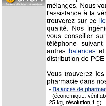
mélanges. Nous vou
l'assistance à la v
trouverez sur ce
li
qualité. Nos ingéni
vous conseiller s
téléphone suivan
autres
balances
et 
distribution de PCE
Vous trouverez les
pharmacie dans nos 
-
Balances de pharma
(économique, vérifiable
25 kg, résolution 1 g)