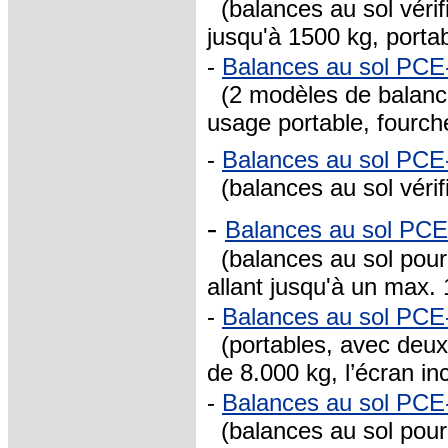
(balances au sol vérifi
jusqu'à 1500 kg, porta
-
Balances au sol PC
(2 modèles de balance
usage portable, fourch
-
Balances au sol PCE
(balances au sol vérif
-
Balances au sol P
(balances au sol pour 
allant jusqu'à un max.
-
Balances au sol P
(portables, avec deu
de 8.000 kg, l’écran in
-
Balances au sol PC
(balances au sol pour 