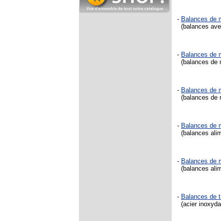
-
Balances de
(balances avec
-
Balances de
(balances de m
-
Balances de
(balances de mé
-
Balances de
(balances alime
-
Balances de
(balances alime
-
Balances de 
(acier inoxydab