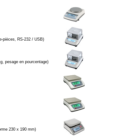
te-pièces, RS-232 / USB)
1 g, pesage en pourcentage)
-forme 230 x 190 mm)