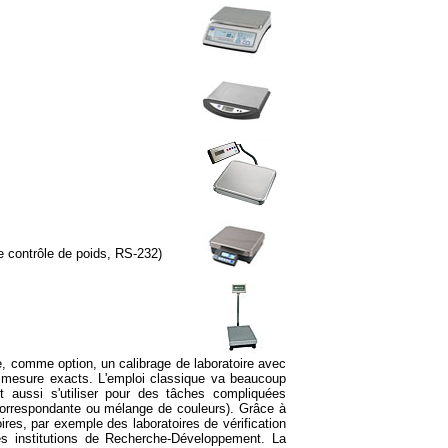
de contrôle de poids, RS-232)
e, comme option, un calibrage de laboratoire
avec
de mesure exacts. L'emploi classique va beaucoup
t aussi s'utiliser pour des tâches compliquées
 correspondante ou mélange de couleurs). Grâce à
ires, par exemple des laboratoires de vérification
es institutions de Recherche-Développement. La