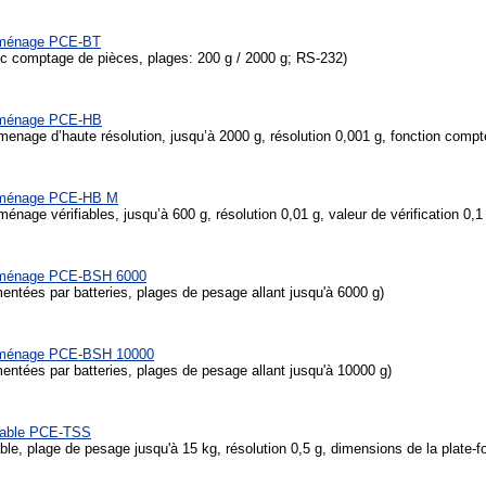
 ménage PCE-BT
 comptage de pièces, plages: 200 g / 2000 g; RS-232)
 ménage PCE-HB
enage d’haute résolution, jusqu’à 2000 g, résolution 0,001 g, fonction comp
 ménage PCE-HB M
nage vérifiables, jusqu’à 600 g, résolution 0,01 g, valeur de vérification 0,
 ménage PCE-BSH 6000
ntées par batteries, plages de pesage allant jusqu'à 6000 g)
 ménage PCE-BSH 10000
ntées par batteries, plages de pesage allant jusqu'à 10000 g)
table PCE-TSS
le, plage de pesage jusqu'à 15 kg, résolution 0,5 g, dimensions de la plate