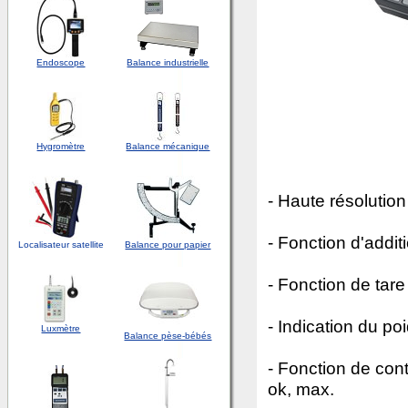
Endoscope
Balance industrielle
Hygromètre
Balance mécanique
- Haute résolution
- Fonction d'addit
Localisateur satellite
Balance pour papier
- Fonction de tare
- Indication du poi
Luxmètre
Balance pèse-bébés
- Fonction de con
ok, max.