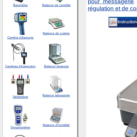
pour messagerie
Baromètre
Balance de contrôle
régulation et de co
Balance de cuisine
Caméra infrarouge
Caméras d'inspection
Balance doseuse
Balance laboratoire
Débitmètre
Balance d'humidité
Dynamomètre