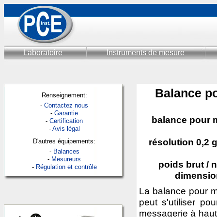
Laboratoire
Instruments de mesure
Balance po
Renseignement:
-
Contactez nous
-
Garantie
balance pour m
-
Certification
-
Avis légal
résolution 0,2 
D'autres équipements:
-
Balances
-
Mesureurs
poids brut / 
-
Régulation et contrôle
dimensio
La balance pour m
peut s'utiliser p
messagerie à haute