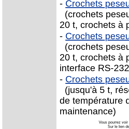
-
Crochets pese
(crochets peseu
20 t, crochets à 
-
Crochets pese
(crochets peseu
20 t, crochets à 
interface RS-232
-
Crochets peseu
(jusqu'à 5 t, rés
de température d
maintenance)
Vous pourrez voir 
Sur le lien 