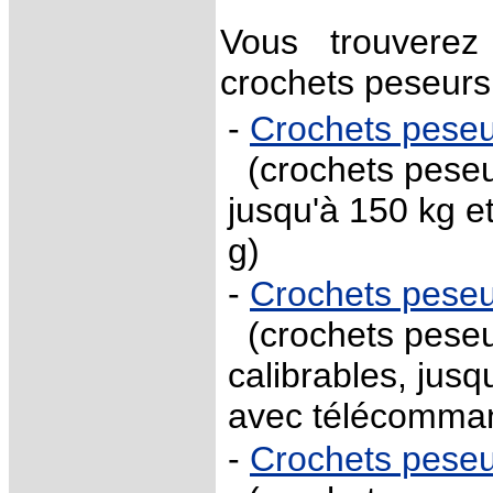
Vous trouverez
crochets peseurs 
-
Crochets pese
(crochets peseu
jusqu'à 150 kg e
g)
-
Crochets pese
(crochets peseu
calibrables, jus
avec télécomma
-
Crochets pese