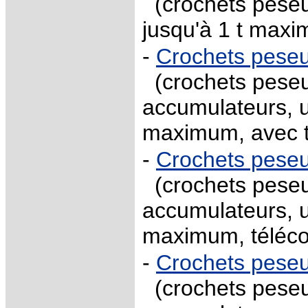
(crochets peseu
jusqu'à 1 t max
-
Crochets pese
(crochets peseu
accumulateurs, u
maximum, avec 
-
Crochets pese
(crochets peseu
accumulateurs, u
maximum, télé
-
Crochets pese
(crochets peseu