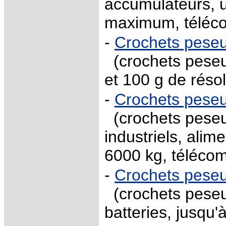
accumulateurs, u
maximum, télé
-
Crochets pese
(crochets peseur
et 100 g de résol
-
Crochets pes
(crochets peseur
industriels, alim
6000 kg, téléc
-
Crochets pes
(crochets peseur
batteries, jusqu