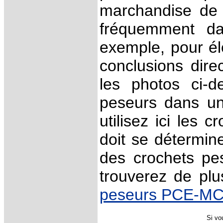
marchandise de f
fréquemment da
exemple, pour éle
conclusions dire
les photos ci-d
peseurs dans une
utilisez ici les 
doit se déterminer
des crochets pes
trouverez de plu
peseurs PCE-M
Si vo