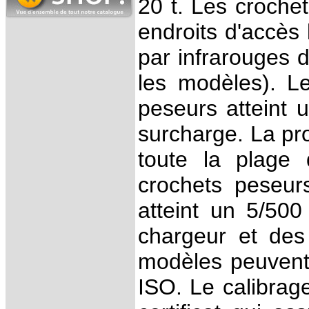
20 t. Les crochet
endroits d'accès 
par infrarouges d
les modèles). Le
peseurs atteint 
surcharge. La pr
toute la plage
crochets peseur
atteint un 5/50
chargeur et des
modèles peuvent 
ISO. Le calibrage