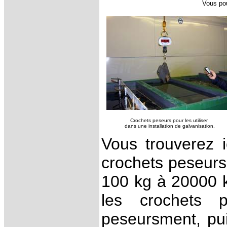
Vous pou
Crochets peseurs pour les utiliser
dans une installation de galvanisation.
Vous trouverez i
crochets peseurs 
100 kg à 20000 kg
les crochets 
peseursment, puis