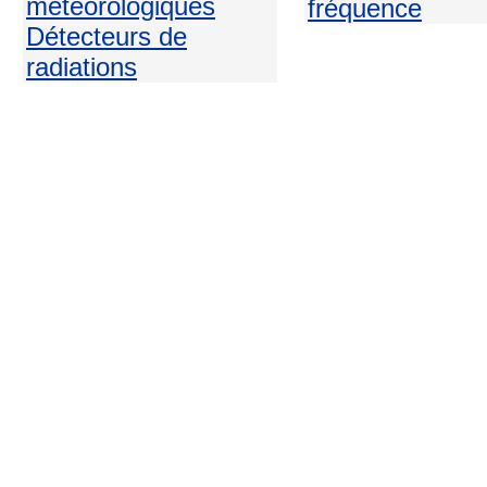
météorologiques
fréquence
Détecteurs de
radiations