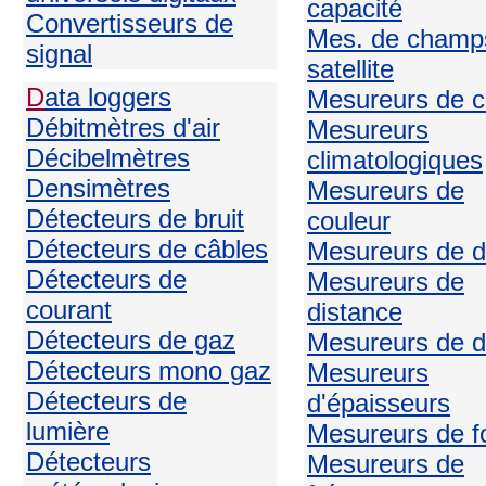
capacité
Convertisseurs de
Mes. de champ
signal
satellite
D
ata loggers
Mesureurs de c
Débitmètres d'air
Mesureurs
Décibelmètres
climatologiques
Densimètres
Mesureurs de
Détecteurs de bruit
couleur
Détecteurs de câbles
Mesureurs de d
Détecteurs de
Mesureurs de
courant
distance
Détecteurs de gaz
Mesureurs de d
Détecteurs mono gaz
Mesureurs
Détecteurs de
d'épaisseurs
lumière
Mesureurs de f
Détecteurs
Mesureurs de