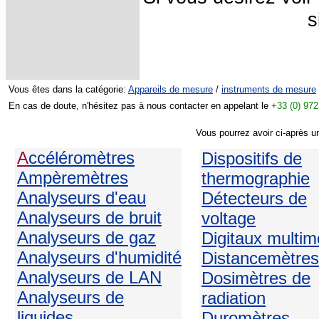
s
Vous êtes dans la catégorie:
Appareils de mesure
/
instruments de mesure
En cas de doute, n'hésitez pas à nous contacter en appelant le
+33 (0) 972
Vous pourrez avoir ci-après u
A
ccéléromètres
Dispositifs de
Ampèremètres
thermographie
Analyseurs d'eau
Détecteurs de
Analyseurs de bruit
voltage
Analyseurs de gaz
Digitaux multim
Analyseurs d'humidité
Distancemètres
Analyseurs de LAN
Dosimètres de
Analyseurs de
radiation
liquides
Duromètres