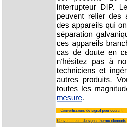
interrupteur DIP. 
peuvent relier des
des appareils qui o
séparation galvaniq
ces appareils branc
cas de doute en ce
n'hésitez pas à n
techniciens et ingé
autres produits. V
toutes les magnitu
mesure
.
Convertisseurs de signal pour courant
Convertisseurs de signal thermo éléments