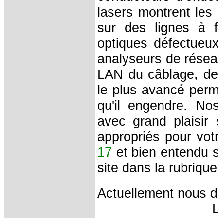
lasers montrent les 
sur des lignes à 
optiques défectueux
analyseurs de réseau
LAN du câblage, de
le plus avancé perme
qu'il engendre. Nos
avec grand plaisir
appropriés pour votr
17
et bien entendu s
site dans la rubriqu
Actuellement nous 