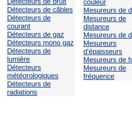
Détecteurs de bruit
couleur
Détecteurs de câbles
Mesureurs de d
Détecteurs de
Mesureurs de
courant
distance
Détecteurs de gaz
Mesureurs de d
Détecteurs mono gaz
Mesureurs
Détecteurs de
d'épaisseurs
lumière
Mesureurs de f
Détecteurs
Mesureurs de
météorologiques
fréquence
Détecteurs de
radiations