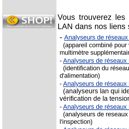
Vous trouverez les 
LAN dans nos liens 
-
Analyseurs de réseaux
(appareil combiné pour v
multimètre supplémentai
-
Analyseurs de réseau
(identification du réseau
d'alimentation)
-
Analyseurs de réseaux
(analyseurs lan qui ide
vérification de la tensio
-
Analyseurs de réseaux
(analyseurs de reseaux la
l'inspection)