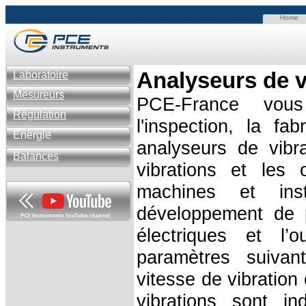
Home
Analyseurs de v
Laboratoire
Mesureurs
PCE-France vous p
Régulation
l'inspection, la fa
Énergie
analyseurs de vibr
Balances
vibrations et les 
machines et inst
développement de p
électriques et l’o
paramètres suivant
vitesse de vibration 
vibrations sont i