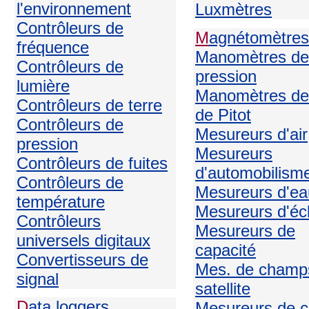
l'environnement
Luxmètres
Contrôleurs de
M
agnétomètres
fréquence
Manomètres de
Contrôleurs de
pression
lumière
Manomètres de
Contrôleurs de terre
de Pitot
Contrôleurs de
Mesureurs d'air
pression
Mesureurs
Contrôleurs de fuites
d'automobilism
Contrôleurs de
Mesureurs d'ea
température
Mesureurs d'écl
Contrôleurs
Mesureurs de
universels digitaux
capacité
Convertisseurs de
Mes. de champ
signal
satellite
D
ata loggers
Mesureurs de c