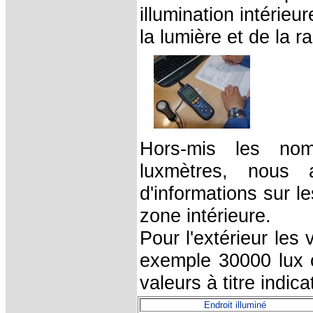
illumination intérieu
la lumière et de la ra
Hors-mis les nom
luxmètres, nous
d'informations sur l
zone intérieure.
Pour l'extérieur les
exemple 30000 lux o
valeurs à titre indic
Endroit illuminé