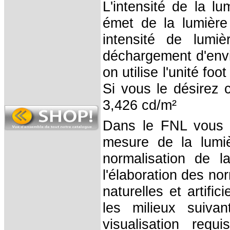
L'intensité de la l
émet de la lumière
intensité de lumi
déchargement d'env
on utilise l'unité fo
Si vous le désirez c
3,426 cd/m²
Dans le FNL vous t
mesure de la lumiè
normalisation de 
l'élaboration des no
naturelles et artifi
les milieux suiva
visualisation requ