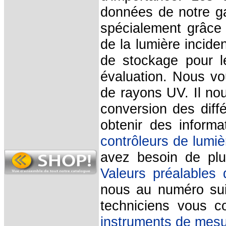
données de notre ga
spécialement grâce 
de la lumière incide
de stockage pour l
évaluation. Nous vo
de rayons UV.
Il no
conversion des diffé
obtenir des inform
contrôleurs de lumiè
avez besoin de plu
Valeurs préalables 
nous au numéro su
techniciens vous co
instruments de mes