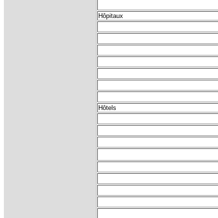
Hôpitaux
Hôtels