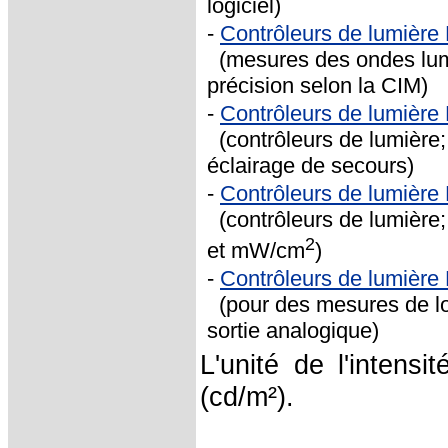
logiciel)
-
Contrôleurs de lumière
(mesures des ondes lumi
précision selon la CIM)
-
Contrôleurs de lumière
(contrôleurs de lumière;
éclairage de secours)
-
Contrôleurs de lumièr
(contrôleurs de lumière;
2
et mW/cm
)
-
Contrôleurs de lumière
(pour des mesures de l
sortie analogique)
L'unité de l'intensi
(cd/m²).