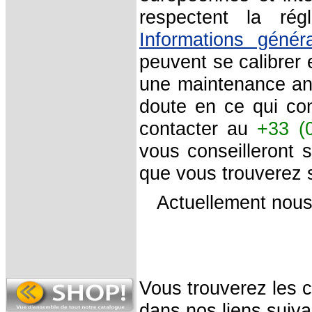
respectent la rég
Informations géné
peuvent se calibrer 
une maintenance ann
doute en ce qui con
contacter au
+33 (
vous conseilleront 
que vous trouverez s
Actuellement nou
Vous trouverez les 
dans nos liens suiva