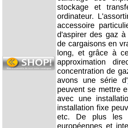
stockage et trans
ordinateur. L'assor
accessoire particuli
d'aspirer des gaz à 
de cargaisons en vra
long, et grâce à c
approximation dir
concentration de gaz
avons une série d'
peuvent se mettre e
avec une installat
installation fixe peu
etc. De plus les 
européennes et inte