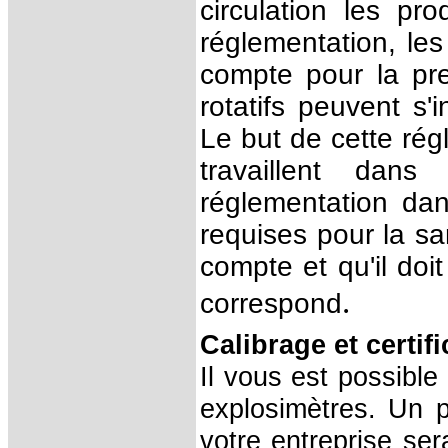
circulation les pr
réglementation, les
compte pour la pr
rotatifs peuvent s
Le but de cette rég
travaillent dan
réglementation dan
requises pour la san
compte et qu'il doi
.
correspond
Calibrage et certif
Il vous est possible
explosimètres. Un 
votre entreprise sera