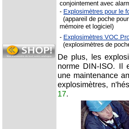
conjointement avec alar
-
Explosimètres pour le 
(appareil de poche pour
mémoire et logiciel)
-
Explosimètres VOC Pr
(explosimètres de poche
De plus, les explosi
norme DIN-ISO. Il e
une maintenance an
explosimètres, n'hé
17
.