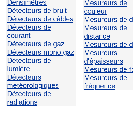
Densimètres
Mesureurs de
Détecteurs de bruit
couleur
Détecteurs de câbles
Mesureurs de d
Détecteurs de
Mesureurs de
courant
distance
Détecteurs de gaz
Mesureurs de d
Détecteurs mono gaz
Mesureurs
Détecteurs de
d'épaisseurs
lumière
Mesureurs de f
Détecteurs
Mesureurs de
météorologiques
fréquence
Détecteurs de
radiations