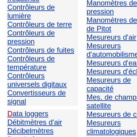
Manomètres de
Contrôleurs de
pression
lumière
Manomètres de
Contrôleurs de terre
de Pitot
Contrôleurs de
Mesureurs d'air
pression
Mesureurs
Contrôleurs de fuites
d'automobilism
Contrôleurs de
Mesureurs d'ea
température
Mesureurs d'écl
Contrôleurs
Mesureurs de
universels digitaux
capacité
Convertisseurs de
Mes. de champ
signal
satellite
D
ata loggers
Mesureurs de c
Débitmètres d'air
Mesureurs
Décibelmètres
climatologiques