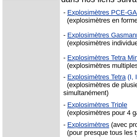
-
Explosimètres PCE-G
(explosimètres en forme 
-
Explosimètres Gasman
(explosimètres individuel
-
Explosimètres Tetra Min
(explosimètres multiple
-
Explosimètres Tetra
(I, I
(explosimètres de plusie
simultanément)
-
Explosimètres Triple
(explosimètres pour
4 g
-
Explosimètres
(avec pr
(pour presque tous les ty