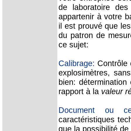
de laboratoire des
appartenir à votre b
il est prouvé que le
du patron de mesure
ce sujet:
Calibrage:
Contrôle
explosimètres, san
bien: détermination 
rapport à la
valeur r
Document ou cert
caractéristiques te
que la possibilité d