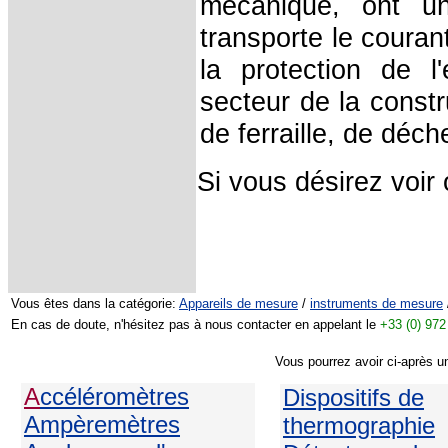
mécanique, ont u
transporte le coura
la protection de l
secteur de la constr
de ferraille, de déch
Si vous désirez voi
Vous êtes dans la catégorie:
Appareils de mesure
/
instruments de mesure
En cas de doute, n'hésitez pas à nous contacter en appelant le
+33 (0) 972
Vous pourrez avoir ci-après u
A
ccéléromètres
Dispositifs de
Ampèremètres
thermographie