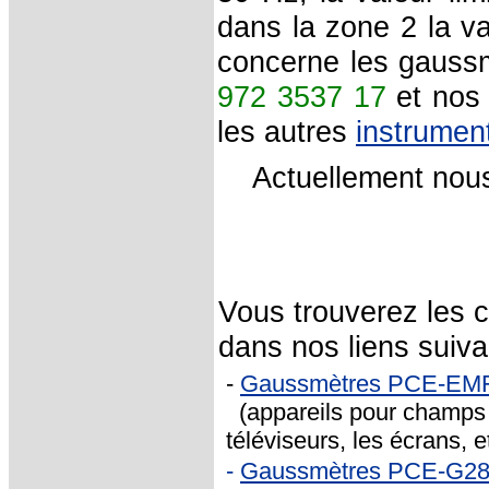
dans la zone 2 la v
concerne les gaussm
972 3537 17
et nos 
les autres
instrumen
Actuellement nou
Vous trouverez les 
dans nos liens suiva
-
Gaussmètres PCE-EMF
(appareils pour champs é
téléviseurs, les écrans, et
-
Gaussmètres PCE-G2