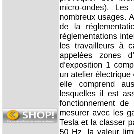
micro-ondes). Les 
nombreux usages. Ain
de la réglementati
réglementations inte
les travailleurs à
appelées zones d'
d'exposition 1 comp
un atelier électrique
elle comprend aus
lesquelles il est a
fonctionnement de l
mesurer avec les g
Tesla et la classer 
50 Hz, la valeur lim