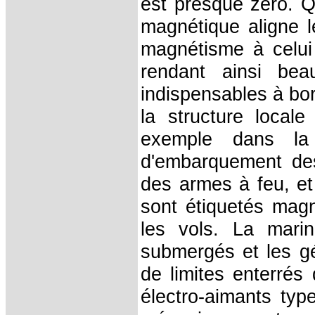
est presque zéro. Q
magnétique aligne 
magnétisme à celui 
rendant ainsi bea
indispensables à bor
la structure loca
exemple dans la
d'embarquement des 
des armes à feu, et 
sont étiquetés magné
les vols. La marin
submergés et les gé
de limites enterrés
électro-aimants typ