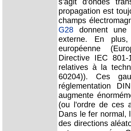
s'agit d'ondes tra
propagation est touj
champs électromagn
G28
donnent une m
externe. En plus,
européenne (Euro
Directive IEC 801-
relatives à la tec
60204)). Ces gau
réglementation D
augmente énormémen
(ou l'ordre de ces 
Dans le fer normal,
des directions aléa