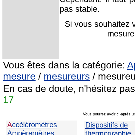
pas stable.
Si vous souhaitez 
mesureu
Vous êtes dans la catégorie:
A
mesure
/
mesureurs
/ mesureu
En cas de doute, n'hésitez pa
17
Vous pourrez avoir ci-après u
A
ccéléromètres
Dispositifs de
Ampèremètres
thermographie