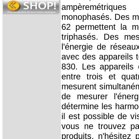
ampèremétriques
monophasés. Des me
62 permettent la 
triphasés. Des mes
l'énergie de réseau
avec des appareils 
830. Les appareils
entre trois et qua
mesurent simultaném
de mesurer l'éner
détermine les harmo
il est possible de v
vous ne trouvez pa
produits, n'hésitez