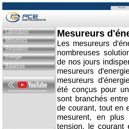
Home
Mesureurs d'én
Laboratoire
Mesureurs
Les mesureurs d'én
Régulation
nombreuses solutions
Énergie
de nos jours indispe
Balances
mesureurs d'energi
mesureurs d'énergi
été conçus pour un 
sont branchés entre
de courant, tout en 
mesurent, en plus 
tension, le courant