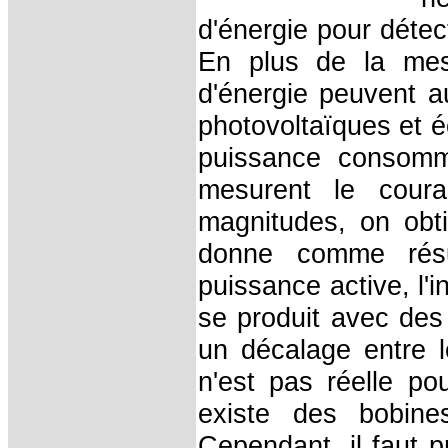
d'énergie pour détect
En plus de la mes
d'énergie peuvent au
photovoltaïques et é
puissance consomm
mesurent le coura
magnitudes, on obti
donne comme résu
puissance active, l'i
se produit avec des
un décalage entre l
n'est pas réelle p
existe des bobine
Cependant, il faut 