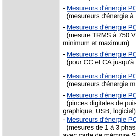
-
Mesureurs d'énergie P
(mesureurs d'énergie à u
-
Mesureurs d'énergie 
(mesure TRMS à 750 V e
minimum et maximum)
-
Mesureurs d'énergie 
(pour CC et CA jusqu'à
-
Mesureurs d'énergie 
(mesureurs d'énergie mul
-
Mesureurs d'énergie 
(pinces digitales de pui
graphique, USB, logiciel)
-
Mesureurs d'énergie P
(mesures de 1 à 3 phase
avec carte de mémoire 