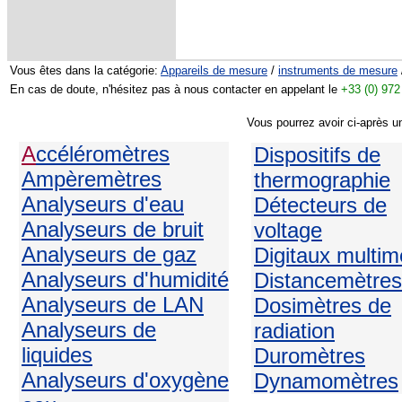
Vous êtes dans la catégorie:
Appareils de mesure
/
instruments de mesure
En cas de doute, n'hésitez pas à nous contacter en appelant le
+33 (0) 972
Vous pourrez avoir ci-après u
A
ccéléromètres
Dispositifs de
Ampèremètres
thermographie
Analyseurs d'eau
Détecteurs de
Analyseurs de bruit
voltage
Analyseurs de gaz
Digitaux multim
Analyseurs d'humidité
Distancemètres
Analyseurs de LAN
Dosimètres de
Analyseurs de
radiation
liquides
Duromètres
Analyseurs d'oxygène
Dynamomètres