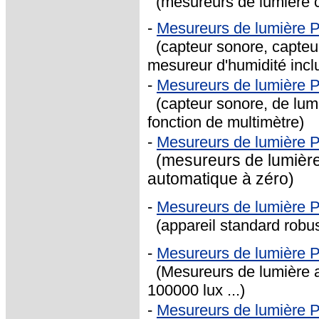
(mesureurs de lumière con
-
Mesureurs de lumière
(capteur sonore, capteu
mesureur d'humidité incl
-
Mesureurs de lumière
(capteur sonore, de lumi
fonction de multimètre)
-
Mesureurs de lumière 
(mesureurs de lumière 
automatique à zéro)
-
Mesureurs de lumière 
(appareil standard robust
-
Mesureurs de lumière 
(Mesureurs de lumière 
100000 lux ...)
-
Mesureurs de lumière