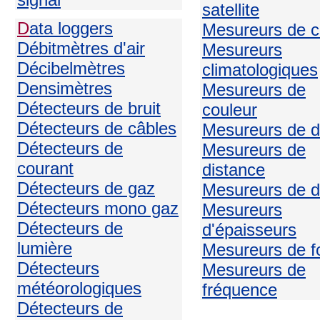
satellite
D
ata loggers
Mesureurs de c
Débitmètres d'air
Mesureurs
Décibelmètres
climatologiques
Densimètres
Mesureurs de
Détecteurs de bruit
couleur
Détecteurs de câbles
Mesureurs de d
Détecteurs de
Mesureurs de
courant
distance
Détecteurs de gaz
Mesureurs de d
Détecteurs mono gaz
Mesureurs
Détecteurs de
d'épaisseurs
lumière
Mesureurs de f
Détecteurs
Mesureurs de
météorologiques
fréquence
Détecteurs de