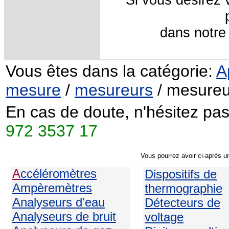
dans notre
Vous êtes dans la catégorie:
A
mesure
/
mesureurs
/ mesureu
En cas de doute, n'hésitez pas
972 3537 17
Vous pourrez avoir ci-après u
A
ccéléromètres
Dispositifs de
Ampèremètres
thermographie
Analyseurs d'eau
Détecteurs de
Analyseurs de bruit
voltage