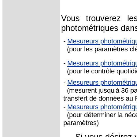
Vous trouverez le
photométriques dans
-
Mesureurs photométrique
(pour les paramètres clé
-
Mesureurs photométriqu
(pour le contrôle quotidi
-
Mesureurs photométrique
(mesurent jusqu'à 36 para
transfert de données au
-
Mesureurs photométriqu
(pour déterminer la néc
paramètres)
Si vous désirez 