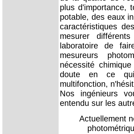
plus d'importance, t
potable, des eaux in
caractéristiques de
mesurer différent
laboratoire de fa
mesureurs photomé
nécessité chimiqu
doute en ce qui
multifonction, n'hés
Nos ingénieurs vo
entendu sur les aut
Actuellement 
photométriqu