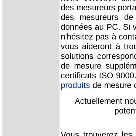
des mesureurs porta
des mesureurs de t
données au PC. Si vo
n'hésitez pas à con
vous aideront à tro
solutions correspon
de mesure suppléme
certificats ISO 900
produits
de mesure da
Actuellement no
potent
Vous trouverez les