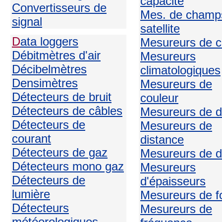
capacité
Convertisseurs de
Mes. de champ
signal
satellite
D
ata loggers
Mesureurs de c
Débitmètres d'air
Mesureurs
Décibelmètres
climatologiques
Densimètres
Mesureurs de
Détecteurs de bruit
couleur
Détecteurs de câbles
Mesureurs de d
Détecteurs de
Mesureurs de
courant
distance
Détecteurs de gaz
Mesureurs de d
Détecteurs mono gaz
Mesureurs
Détecteurs de
d'épaisseurs
lumière
Mesureurs de f
Détecteurs
Mesureurs de
météorologiques