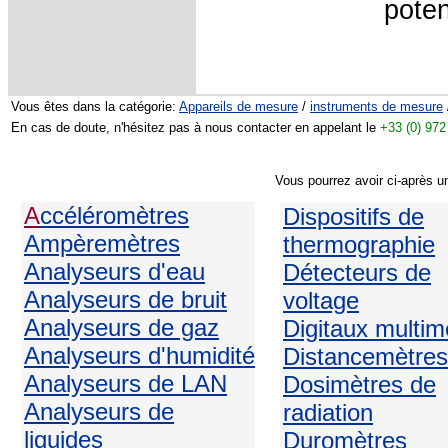
poten
Vous êtes dans la catégorie:
Appareils de mesure
/
instruments de mesure
En cas de doute, n'hésitez pas à nous contacter en appelant le
+33 (0) 972
Vous pourrez avoir ci-après u
A
ccéléromètres
Dispositifs de
Ampèremètres
thermographie
Analyseurs d'eau
Détecteurs de
Analyseurs de bruit
voltage
Analyseurs de gaz
Digitaux multim
Analyseurs d'humidité
Distancemètres
Analyseurs de LAN
Dosimètres de
Analyseurs de
radiation
liquides
Duromètres