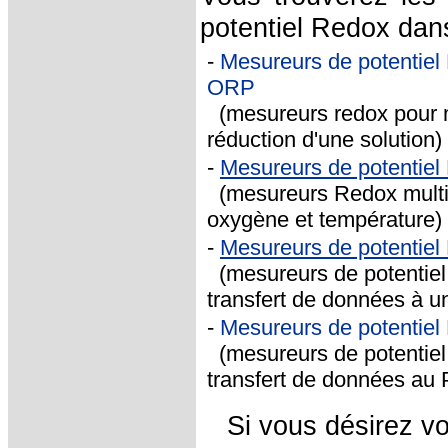
potentiel Redox dans
-
Mesureurs de potentiel 
ORP
(mesureurs redox pour me
réduction d'une solution)
-
Mesureurs de potenti
(mesureurs Redox multifo
oxygène et température)
-
Mesureurs de potentie
(mesureurs de potentiel
transfert de données à u
-
Mesureurs de potentie
(mesureurs de potentiel 
transfert de données au
Si vous désirez vo