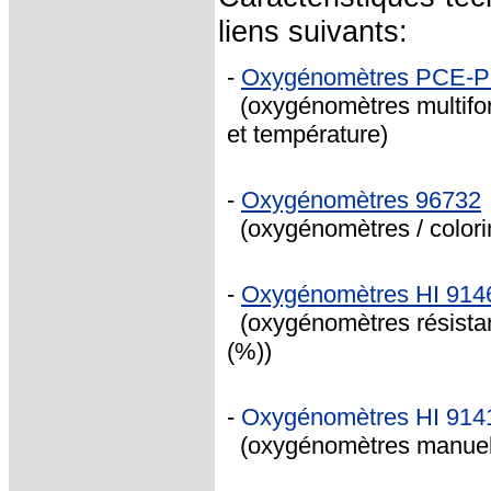
liens suivants:
-
Oxygénomètres PCE-
(oxygénomètres multifonc
et température)
-
Oxygénomètres 96732
(oxygénomètres / colori
-
Oxygénomètres HI 914
(oxygénomètres résistant
(%))
-
Oxygénomètres HI 914
(oxygénomètres manuels