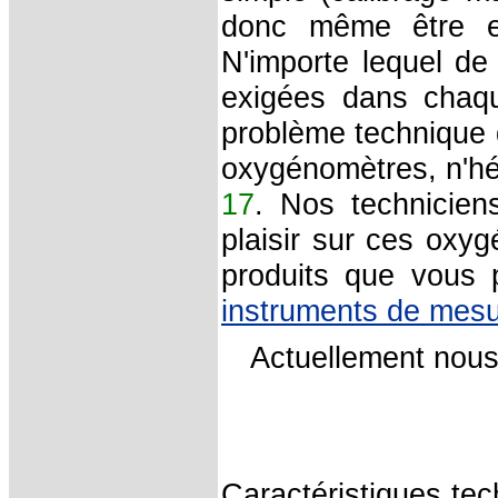
donc même être ef
N'importe lequel d
exigées dans chaqu
problème technique q
oxygénomètres, n'hé
17
. Nos technicien
plaisir sur ces oxy
produits que vous p
instruments de mes
Actuellement nou
Caractéristiques te