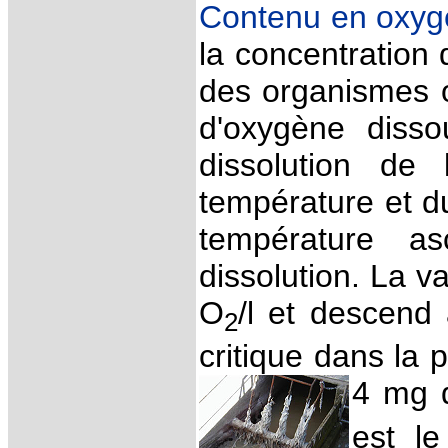
Contenu en oxyg
la concentration 
des organismes 
d'oxygène disso
dissolution de
température et d
température a
dissolution. La v
O
/l et descend
2
critique dans la p
4 mg 
est le