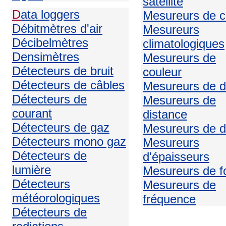
satellite
D
ata loggers
Mesureurs de c
Débitmètres d'air
Mesureurs
Décibelmètres
climatologiques
Densimètres
Mesureurs de
Détecteurs de bruit
couleur
Détecteurs de câbles
Mesureurs de d
Détecteurs de
Mesureurs de
courant
distance
Détecteurs de gaz
Mesureurs de d
Détecteurs mono gaz
Mesureurs
Détecteurs de
d'épaisseurs
lumière
Mesureurs de f
Détecteurs
Mesureurs de
météorologiques
fréquence
Détecteurs de