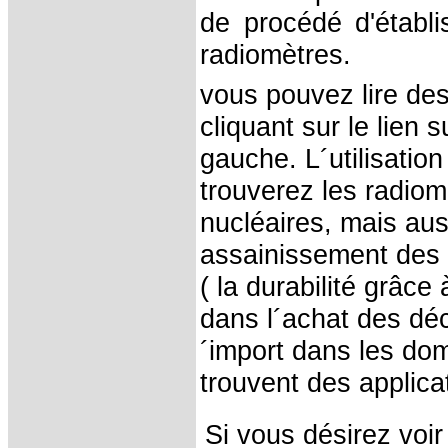
de procédé d'établi
radiomètres.
vous pouvez lire des 
cliquant sur le lien 
gauche. L´utilisatio
trouverez les radio
nucléaires, mais aus
assainissement des 
( la durabilité grâc
dans l´achat des déc
´import dans les dom
trouvent des applica
Si vous désirez voi