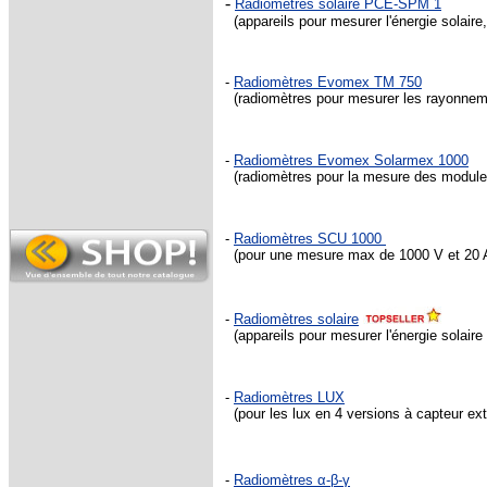
-
Radiomètres solaire
PCE-SPM 1
(appareils pour mesurer l'énergie solaire, 
-
Radiomètres Evomex TM 750
(radiomètres pour mesurer les rayonneme
-
Radiomètres Evomex Solarmex 1000
(radiomètres pour la mesure des modules
-
Radiomètres SCU 1000
(pour une mesure max de 1000 V et 20 
-
Radiomètres solaire
(appareils pour mesurer l'énergie solaire .
-
Radiomètres LUX
(pour les lux en 4 versions à capteur ext
-
Radiomètres α-β-γ