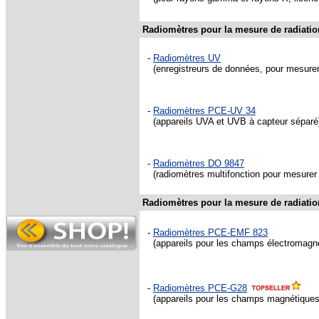
Radiomètres pour la mesure de radiati
-
Radiomètres UV
(enregistreurs de données, pour mesurer 
-
Radiomètres PCE-UV 34
(appareils UVA et UVB à capteur séparé
-
Radiomètres DO 9847
(radiomètres multifonction pour mesurer 
Radiomètres pour la mesure de radiatio
-
Radiomètres PCE-EMF 823
(appareils pour les champs électromagn
-
Radiomètres PCE-G28
(appareils pour les champs magnétiques