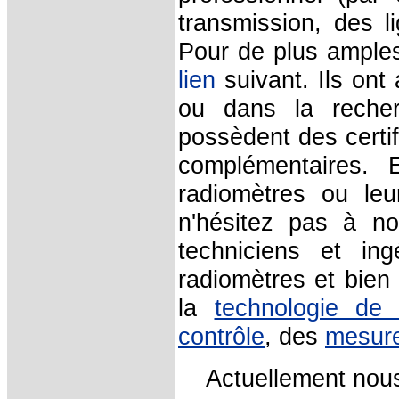
transmission, des li
Pour de plus amples 
lien
suivant. Ils ont
ou dans la recher
possèdent des certi
complémentaires.
radiomètres ou leur
n'hésitez pas à no
techniciens et in
radiomètres et bien
la
technologie de l
contrôle
, des
mesur
Actuellement nou