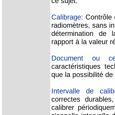
ce sujet:
Calibrage:
Contrôle 
radiomètres, sans i
détermination de l
rapport à la valeur 
Document ou cert
caractéristiques te
que la possibilité d
Intervalle de calib
correctes durables
calibrer périodiqu