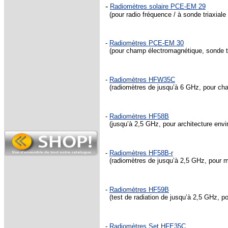
-
Radiomètres solaire
PCE-EM 29
(pour radio fréquence / à sonde triaxiale
-
Radiomètres PCE-EM 30
(pour champ électromagnétique, sonde tr
-
Radiomètres HFW35C
(radiomètres de jusqu’à 6 GHz, pour cha
-
Radiomètres HF58B
(jusqu’à 2,5 GHz, pour architecture env
-
Radiomètres HF58B-r
(radiomètres de jusqu’à 2,5 GHz, pour m
-
Radiomètres HF59B
(test de radiation de jusqu’à 2,5 GHz, 
-
Radiomètres Set HFE35C