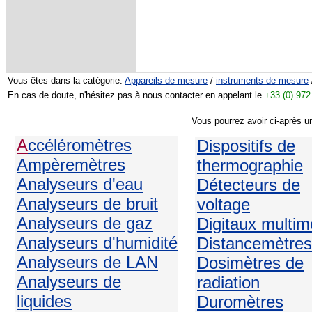
Vous êtes dans la catégorie:
Appareils de mesure
/
instruments de mesure
En cas de doute, n'hésitez pas à nous contacter en appelant le
+33 (0) 972
Vous pourrez avoir ci-après u
A
ccéléromètres
Dispositifs de
Ampèremètres
thermographie
Analyseurs d'eau
Détecteurs de
Analyseurs de bruit
voltage
Analyseurs de gaz
Digitaux multim
Analyseurs d'humidité
Distancemètres
Analyseurs de LAN
Dosimètres de
Analyseurs de
radiation
liquides
Duromètres