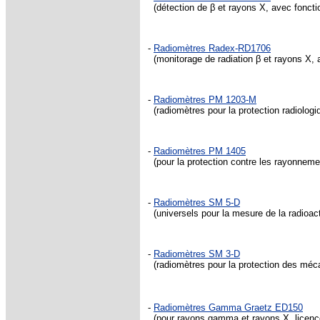
(détection de β et rayons X, avec fonctio
-
Radiomètres Radex-RD1706
(monitorage de radiation β et rayons X, a
-
Radiomètres PM 1203-M
(radiomètres pour la protection radiologi
-
Radiomètres PM 1405
(pour la protection contre les rayonnement
-
Radiomètres SM 5-D
(universels pour la mesure de la radioacti
-
Radiomètres SM 3-D
(radiomètres pour la protection des méca
-
Radiomètres Gamma Graetz ED150
(pour rayons gamma et rayons X, licenc