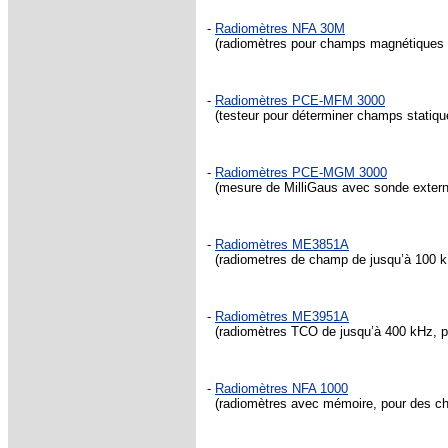
-
Radiomètres NFA 30M
(radiomètres pour champs magnétiques d
-
Radiomètres PCE-MFM 3000
(testeur pour déterminer champs statique
-
Radiomètres PCE-MGM 3000
(mesure de MilliGaus avec sonde extern
-
Radiomètres ME3851A
(radiometres de champ de jusqu’à 100 kHz
-
Radiomètres ME3951A
(radiomètres TCO de jusqu’à 400 kHz, p
-
Radiomètres NFA 1000
(radiomètres avec mémoire, pour des ch