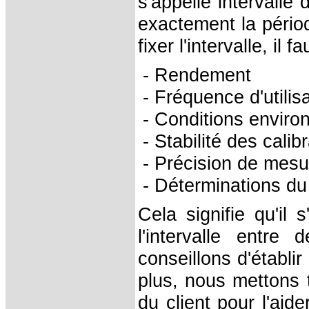
s'appelle intervalle
exactement la pério
fixer l'intervalle, il
- Rendement
- Fréquence d'utilis
- Conditions envir
- Stabilité des cali
- Précision de mesu
- Déterminations du
Cela signifie qu'il 
l'intervalle entre
conseillons d'établir
plus, nous mettons t
du client pour l'aid