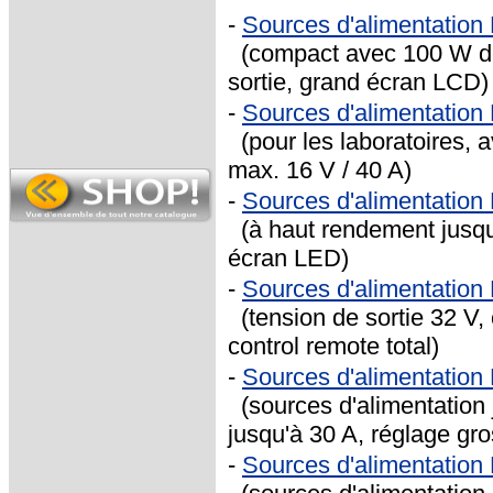
-
Sources d'alimentatio
(compact avec 100 W de 
sortie, grand écran LCD)
-
Sources d'alimentatio
(pour les laboratoires, a
max. 16 V / 40 A)
-
Sources d'alimentatio
(à haut rendement jusqu'à
écran LED)
-
Sources d'alimentatio
(tension de sortie 32 V, 
control remote total)
-
Sources d'alimentatio
(sources d'alimentation j
jusqu'à 30 A, réglage gros
-
Sources d'alimentatio