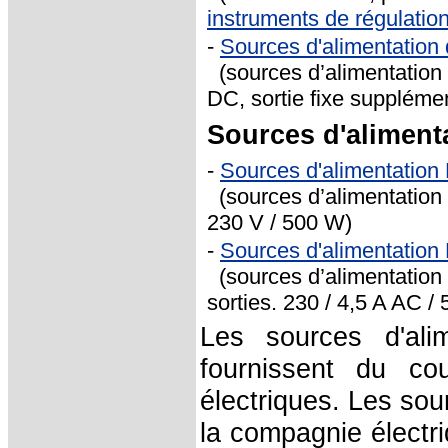
instruments de régulation
-
Sources d'alimentation
(sources d’alimentation 
DC, sortie fixe supplémen
Sources d'aliment
-
Sources d'alimentatio
(sources d’alimentation
230 V / 500 W)
-
Sources d'alimentatio
(sources d’alimentation 
sorties. 230 / 4,5 A AC / 5
Les sources d'ali
fournissent du co
électriques. Les sou
la compagnie électr