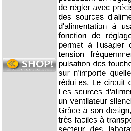
de régler avec préci
des sources d'alime
d'alimentation à u
fonction de réglage
permet à l'usager 
tension fréquemme
pulsation des touch
sur n'importe quell
réduites. Le circuit
Les sources d'alimen
un ventilateur silen
Grâce à son design, 
très faciles à trans
secteur des labora