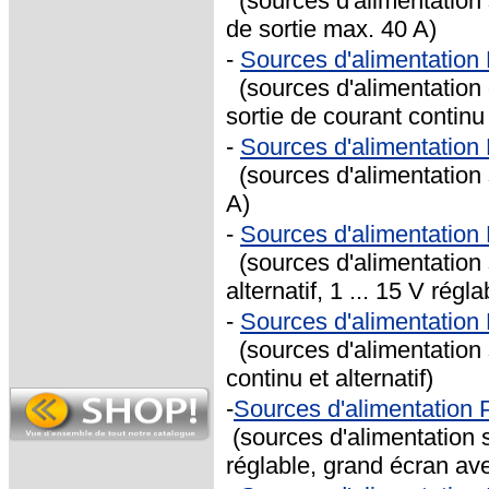
(sources d'alimentation s
de sortie max. 40 A)
-
Sources d'alimentatio
(sources d'alimentation d
sortie de courant continu e
-
Sources d'alimentatio
(sources d'alimentation s
A)
-
Sources d'alimentatio
(sources d'alimentation s
alternatif, 1 ... 15 V régl
-
Sources d'alimentatio
(sources d'alimentation 
continu et alternatif)
-
Sources d'alimentation
(sources d'alimentation s
réglable, grand écran ave