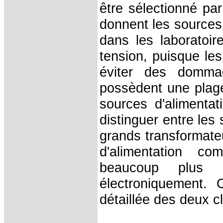
être sélectionné pa
donnent les sources 
dans les laboratoir
tension, puisque les
éviter des dommag
possèdent une plage
sources d'alimentat
distinguer entre les
grands transformateu
d'alimentation c
beaucoup plus 
électroniquement. 
détaillée des deux c