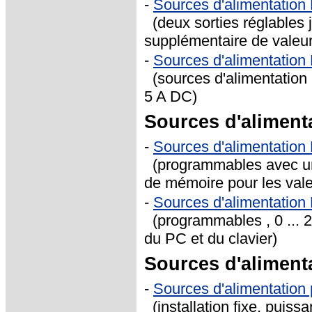
-
Sources d'alimentation
(deux sorties réglables 
supplémentaire de valeur 
-
Sources d'alimentation
(sources d'alimentation
5 A DC)
Sources d'alimen
-
Sources d'alimentation
(programmables avec une
de mémoire pour les vale
-
Sources d'alimentation
(programmables , 0 ... 
du PC et du clavier)
Sources d'aliment
-
Sources d'alimentation
(installation fixe, puissa