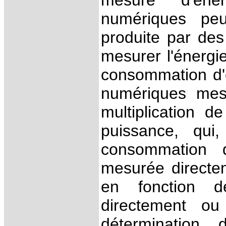
mesure d'éne
numériques peu
produite par des
mesurer l'énergi
consommation d'é
numériques mesu
multiplication d
puissance, qui
consommation d
mesurée directe
en fonction d
directement o
détermination 