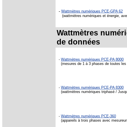
-
Wattmètres numériques PCE-GPA 62
(wattmètres numériques et énergie, av
Wattmètres numériq
de données
-
Wattmètres numériques PCE-PA 8000
(mesures de 1 à 3 phases de toutes les 
-
Wattmètres numériques PCE-PA 8300
(wattmètres numériques triphasé / Jusqu'
-
Wattmètres numériques PCE-360
(appareils à trois phases avec mesureurs 