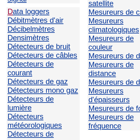
satellite
D
ata loggers
Mesureurs de c
Débitmètres d'air
Mesureurs
Décibelmètres
climatologiques
Densimètres
Mesureurs de
Détecteurs de bruit
couleur
Détecteurs de câbles
Mesureurs de d
Détecteurs de
Mesureurs de
courant
distance
Détecteurs de gaz
Mesureurs de d
Détecteurs mono gaz
Mesureurs
Détecteurs de
d'épaisseurs
lumière
Mesureurs de f
Détecteurs
Mesureurs de
météorologiques
fréquence
Détecteurs de