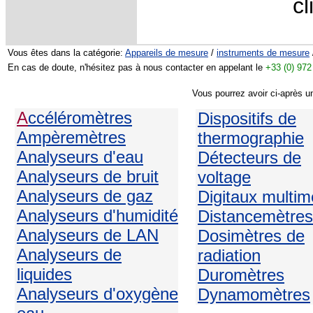
c
Vous êtes dans la catégorie:
Appareils de mesure
/
instruments de mesure
En cas de doute, n'hésitez pas à nous contacter en appelant le
+33 (0) 972
Vous pourrez avoir ci-après u
A
ccéléromètres
Dispositifs de
Ampèremètres
thermographie
Analyseurs d'eau
Détecteurs de
Analyseurs de bruit
voltage
Analyseurs de gaz
Digitaux multim
Analyseurs d'humidité
Distancemètres
Analyseurs de LAN
Dosimètres de
Analyseurs de
radiation
liquides
Duromètres
Analyseurs d'oxygène
Dynamomètres