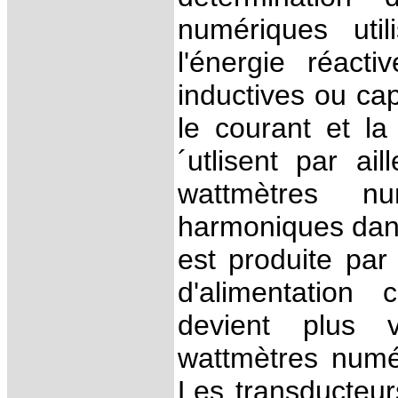
numériques util
l'énergie réact
inductives ou cap
le courant et l
´utlisent par ai
wattmètres n
harmoniques dans
est produite par 
d'alimentation
devient plus 
wattmètres numé
Les transducteur