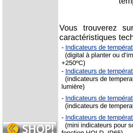
tem
Vous trouverez su
caractéristiques te
-
Indicateurs de tempéra
(digital à planter ou d’i
+250ºC)
-
Indicateurs de tempéra
(indicateurs de temperat
lumière)
-
Indicateurs de tempéra
(indicateurs de temperat
-
Indicateurs de tempér
(mini indicateurs pour 
fonction HOLD, IP65)