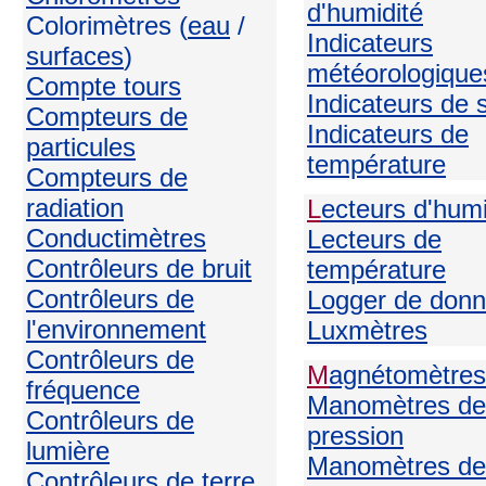
d'humidité
Colorimètres (
eau
/
Indicateurs
surfaces
)
météorologique
Compte tours
Indicateurs de 
Compteurs de
Indicateurs de
particules
température
Compteurs de
radiation
L
ecteurs d'humi
Conductimètres
Lecteurs de
Contrôleurs de bruit
température
Contrôleurs de
Logger de don
l'environnement
Luxmètres
Contrôleurs de
M
agnétomètres
fréquence
Manomètres de
Contrôleurs de
pression
lumière
Manomètres de
Contrôleurs de terre