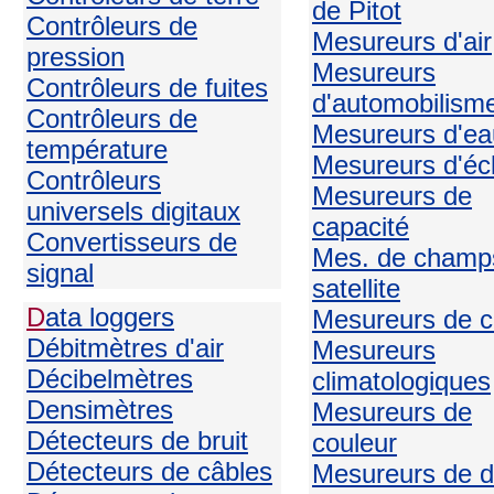
de Pitot
Contrôleurs de
Mesureurs d'air
pression
Mesureurs
Contrôleurs de fuites
d'automobilism
Contrôleurs de
Mesureurs d'ea
température
Mesureurs d'écl
Contrôleurs
Mesureurs de
universels digitaux
capacité
Convertisseurs de
Mes. de champ
signal
satellite
D
ata loggers
Mesureurs de c
Débitmètres d'air
Mesureurs
Décibelmètres
climatologiques
Densimètres
Mesureurs de
Détecteurs de bruit
couleur
Détecteurs de câbles
Mesureurs de d