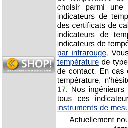
choisir parmi une
indicateurs de temp
des certificats de c
indicateurs de tem
indicateurs de temp
par infrarouge
. Vous
température
de type
de contact. En cas 
température, n'hés
17
. Nos ingénieurs 
tous ces indicateu
instruments de mes
Actuellement no