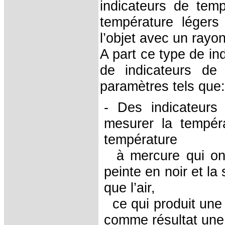
indicateurs de tem
température légers
l’objet avec un rayo
A part ce type de ind
de indicateurs de 
paramètres tels que:
- Des indicateurs 
mesurer la tempéra
température
à mercure qui ont
peinte en noir et l
que l’air,
ce qui produit une r
comme résultat une 