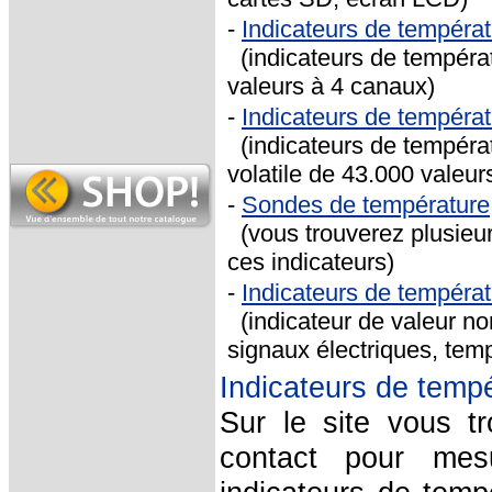
-
Indicateurs de tempéra
(indicateurs de tempéra
valeurs à 4 canaux)
-
Indicateurs de tempéra
(indicateurs de tempér
volatile de 43.000 valeur
-
Sondes de température
(vous trouverez plusieu
ces indicateurs)
-
Indicateurs de tempéra
(indicateur
de valeur no
signaux électriques, tem
I
ndicateurs de temp
Sur le site vous t
contact pour mes