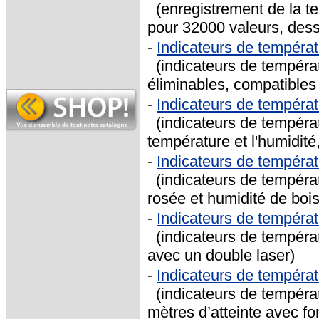
(enregistrement de la t
pour 32000 valeurs, des
-
Indicateurs de tempér
(indicateurs de températ
éliminables, compatibl
-
Indicateurs de tempér
(indicateurs de tempéra
température et l'humidité
-
Indicateurs de tempéra
(indicateurs de températ
rosée et humidité de boi
-
Indicateurs de tempéra
(indicateurs de températ
avec un double laser)
-
Indicateurs de tempéra
(indicateurs de températ
mètres d’atteinte avec fon