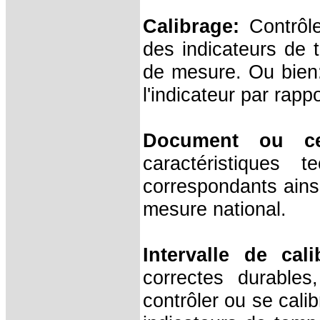
Calibrage:
Contrôle
des indicateurs de 
de mesure. Ou bien:
l'indicateur par rapp
Document ou cer
caractéristiques 
correspondants ainsi
mesure national.
Intervalle de cali
correctes durables
contrôler ou se cali