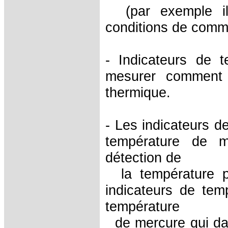
(par exemple ils 
conditions de comm
- Indicateurs de t
mesurer comment l
thermique.
- Les indicateurs d
température de m
détection de
la température pl
indicateurs de te
température
de mercure qui dans