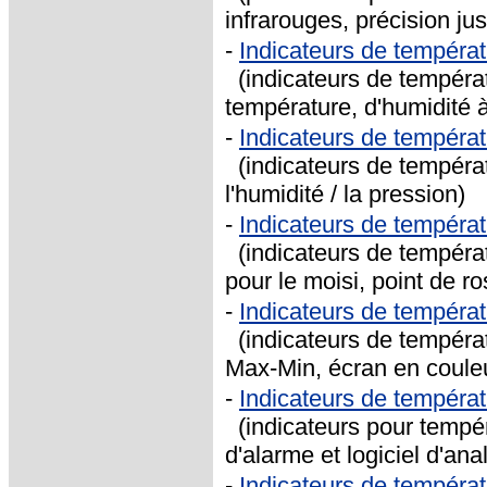
infrarouges, précision ju
-
Indicateurs de tempéra
(indicateurs de tempéra
température, d'humidité 
-
Indicateurs de tempér
(indicateurs de températ
l'humidité / la pression)
-
Indicateurs de températ
(indicateurs de températ
pour le moisi, point de r
-
Indicateurs de températ
(indicateurs de températu
Max-Min, écran en coule
-
Indicateurs de tempér
(indicateurs pour tempéra
d'alarme et logiciel d'ana
-
Indicateurs de tempéra