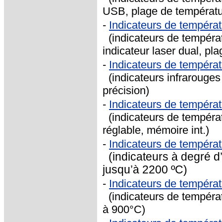
USB, plage de températur
-
Indicateurs de tempéra
(indicateurs de températ
indicateur laser dual, pl
-
Indicateurs de tempéra
(indicateurs infrarouges
précision)
-
Indicateurs de tempéra
(indicateurs de températ
réglable, mémoire int.)
-
Indicateurs de tempéra
(indicateurs à degré d
jusqu’à 2200 ºC)
-
Indicateurs de tempéra
(indicateurs de tempéra
à 900°C)