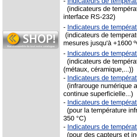
-
Indicateurs de tempéra
(indicateurs de températ
interface RS-232)
-
Indicateurs de tempéra
(indicateurs de temperat
mesures jusqu'à +1600 º
-
Indicateurs de tempéra
(indicateurs de températ
(métaux, céramique,...))
-
Indicateurs de tempéra
(infrarouge numérique a
continue superficielle...)
-
Indicateurs de tempéra
(pour la température infr
350 °C)
-
Indicateurs de tempéra
(pour des capteurs et in