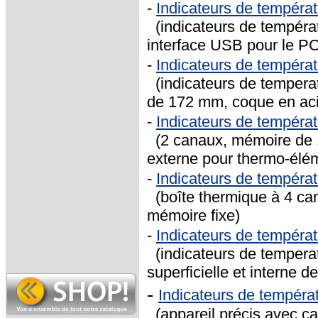
-
Indicateurs de tempéra
(indicateurs de tempéra
interface USB pour le P
-
Indicateurs de tempéra
(indicateurs de tempera
de 172 mm, coque en aci
-
Indicateurs de tempér
(2 canaux, mémoire de 1
externe pour thermo-élé
-
Indicateurs de tempér
(boîte thermique à 4 ca
mémoire fixe)
-
Indicateurs de tempéra
(indicateurs de tempera
superficielle et interne d
-
Indicateurs de tempéra
(appareil précis avec ca