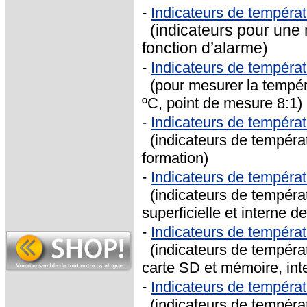
-
Indicateurs de tempéra
(indicateurs pour une 
fonction d’alarme)
-
Indicateurs de tempéra
(pour mesurer la tempéra
ºC, point de mesure 8:1)
-
Indicateurs de tempéra
(indicateurs de températu
formation)
-
Indicateurs de tempéra
(indicateurs de tempéra
superficielle et interne d
-
Indicateurs de tempéra
(indicateurs de tempéra
carte SD et mémoire, in
-
Indicateurs de tempéra
(indicateurs de températ