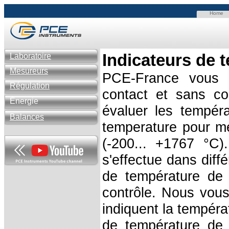
Home
Indicateurs de 
Laboratoire
Mesureurs
PCE-France vous p
Régulation
contact et sans co
Énergie
évaluer les tempéra
Balances
temperature pour m
(-200... +1767 °C)
s'effectue dans diff
de température de 
contrôle. Nous vous
indiquent la tempéra
de température de 