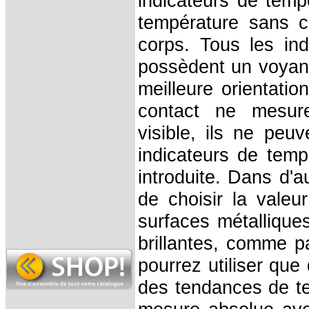
indicateurs de temp
température sans co
corps.
Tous les in
possèdent un voyan
meilleure orientati
contact ne mesure
visible, ils ne peu
indicateurs de tem
introduite. Dans d'a
de choisir la valeu
surfaces métallique
brillantes, comme p
pourrez utiliser que
des tendances de tem