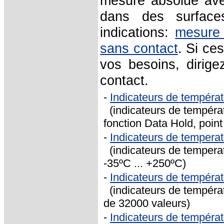
mesure absolue ave
dans des surfaces
indications:
mesure 
sans contact
. Si ce
vos besoins, dirige
contact.
-
Indicateurs de tempéra
(indicateurs de températ
fonction Data Hold, poin
-
Indicateurs de temper
(indicateurs de temperat
-35ºC ... +250ºC)
-
Indicateurs de tempér
(indicateurs de températ
de 32000 valeurs)
-
Indicateurs de tempéra