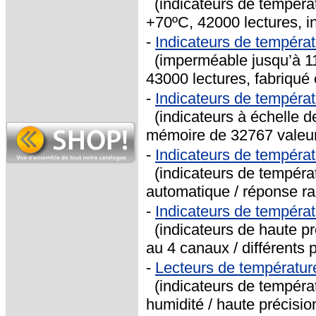
(indicateurs de tempéra
+70ºC, 42000 lectures, i
-
Indicateurs de tempéra
(imperméable jusqu’à 11
43000 lectures, fabriqué 
-
Indicateurs de tempér
(indicateurs à échelle d
mémoire de 32767 valeu
-
Indicateurs de tempéra
(indicateurs de tempéra
automatique / réponse ra
-
Indicateurs de tempéra
(indicateurs de haute pr
au 4 canaux / différents
-
Lecteurs de températur
(indicateurs de températ
humidité / haute précisio