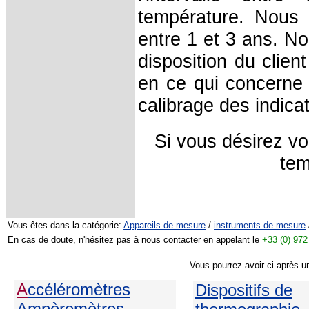
température. Nous c
entre 1 et 3 ans. No
disposition du clien
en ce qui concerne 
calibrage des indica
Si vous désirez vo
tem
Vous êtes dans la catégorie:
Appareils de mesure
/
instruments de mesure
En cas de doute, n'hésitez pas à nous contacter en appelant le
+33 (0) 972
Vous pourrez avoir ci-après u
A
ccéléromètres
Dispositifs de
Ampèremètres