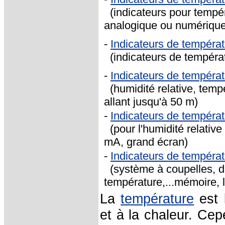
(indicateurs pour tempér
analogique ou numérique 
-
Indicateurs de tempéra
(indicateurs de températu
-
Indicateurs de tempéra
(humidité relative, tempé
allant jusqu'à 50 m)
-
Indicateurs de tempéra
(pour l'humidité relative
mA, grand écran)
-
Indicateurs de tempéra
(système à coupelles, di
température,...mémoire, l
La
température
est 
et à la chaleur. Cep