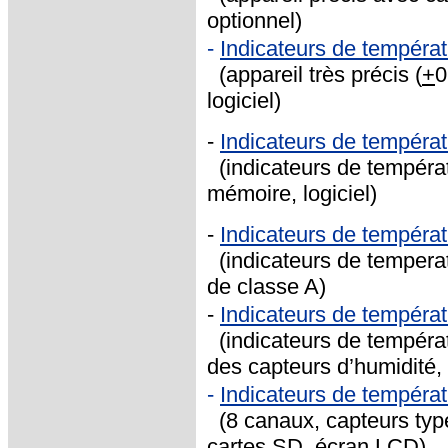
optionnel)
-
Indicateurs de tempéra
(appareil très précis (
+
0
logiciel)
-
Indicateurs de tempéra
(indicateurs de températ
mémoire, logiciel)
-
Indicateurs de tempéra
(indicateurs de temperat
de classe A)
-
Indicateurs de températ
(indicateurs de températu
des capteurs d’humidité,
-
Indicateurs de températ
(8 canaux, capteurs typ
cartes SD, écran LCD)