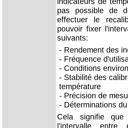
indicateurs de tempé
pas possible de d
effectuer le recal
pouvoir fixer l'inte
suivants:
- Rendement des in
- Fréquence d'utilis
- Conditions enviro
- Stabilité des cali
température
- Précision de mesu
- Déterminations du
Cela signifie que
l'intervalle entr