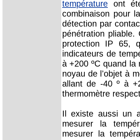
température
ont été
combinaison pour l
détection par contac
pénétration pliable
protection IP 65, 
indicateurs de temp
à +200 ºC quand la 
noyau de l’objet à m
allant de -40 º à +
thermomètre respec
Il existe aussi un 
mesurer la tempéra
mesurer la tempér