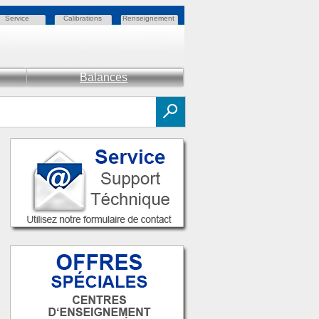
Service
Calibrations
Renseignement
Balances