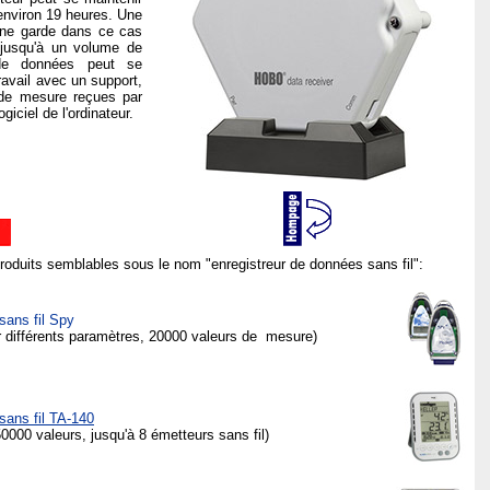
environ 19 heures. Une
rne garde dans ce cas
 jusqu'à un volume de
de données peut se
travail avec un support,
 de mesure reçues par
iciel de l'ordinateur.
produits semblables sous le nom "enregistreur de données sans fil":
sans fil Spy
ur différents paramètres, 20000 valeurs de mesure)
sans fil TA-140
0000 valeurs, jusqu'à 8 émetteurs sans fil)