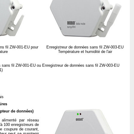
ns fil ZW-001-EU pour
Enregistreur de données sans fil ZW-003-EU
ature
Température et humidité de l'air
s sans fil ZW-001-EU ou Enregistreur de données sans fil ZW-003-EU
1)
ais
ires
epteur de données)
 alimenté par réseau
'à 100 enregistreurs de
e coupure de courant,
teur peut se maintenir