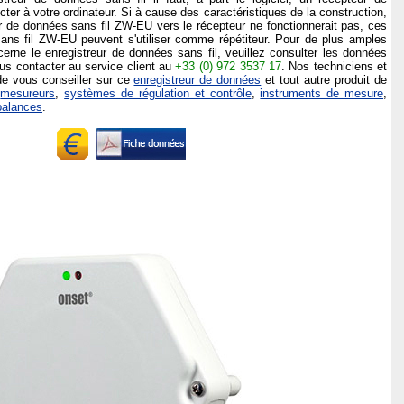
ter à votre ordinateur. Si à cause des caractéristiques de la construction,
eur de données sans fil ZW-EU vers le récepteur ne fonctionnerait pas, ces
ans fil ZW-EU peuvent s'utiliser comme répétiteur. Pour de plus amples
erne le enregistreur de données sans fil, veuillez consulter les données
us contacter au service client au
+33 (0) 972 3537 17
. Nos techniciens et
de vous conseiller sur ce
enregistreur de données
et tout autre produit de
s
mesureurs
,
systèmes de régulation et contrôle
,
instruments de mesure
,
balances
.