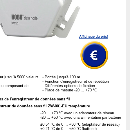
ur jusqu'à 5000 valeurs
- Portée jusqu'à 100 m
- Fonction d'enregistreur et de répétition
e ou composant de
- Différentes options de fixation
- Plage de mesure -20 ... +70 °C
s de l'enregistreur de données sans fil
streur de données sans fil ZW-001-EU température
-20 ... +70 °C avec un adaptateur de réseau
-20 ... +50 °C avec una alimentation par batterie
±0,54 °C de 0 ... +50 °C (adaptateur de réseau)
±0,21 °C de 0 ... +50 °C (batterie)