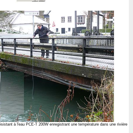
ésistant à l'eau PCE-T 200W enregistrant une température dans une rivière