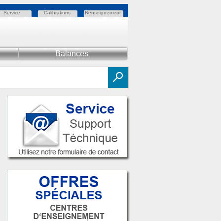
Service
Calibrations
Renseignement
Balances