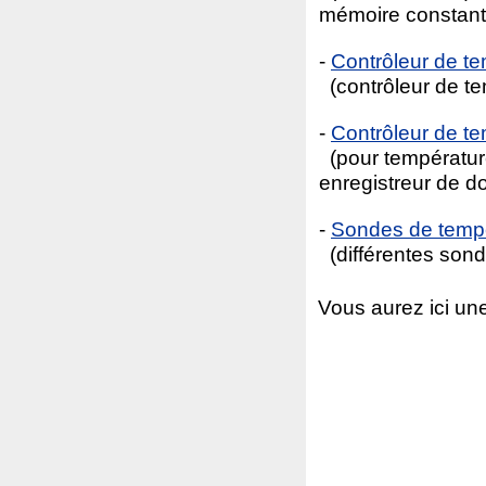
mémoire constant
-
Contrôleur de t
(contrôleur de te
-
Contrôleur de 
(pour température
enregistreur de d
-
Sondes de tempér
(différentes sond
Vous aurez ici un