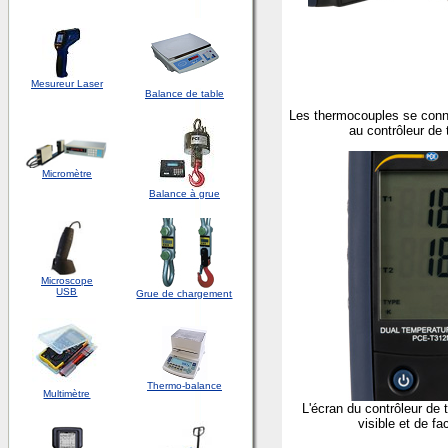
Mesureur Laser
Balance de table
Les thermocouples se conne
au contrôleur de
Micromètre
Balance à grue
Microscope
USB
Grue de chargement
Thermo-balance
Multimètre
L'écran du contrôleur de 
visible et de fa