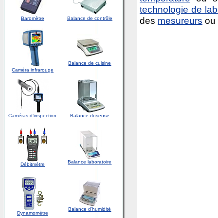
technologie de lab
des
mesureurs
ou
Baromètre
Balance de contrôle
Balance de cuisine
Caméra infrarouge
Caméras d'inspection
Balance doseuse
Balance laboratoire
Débitmètre
Balance d'humidité
Dynamomètre