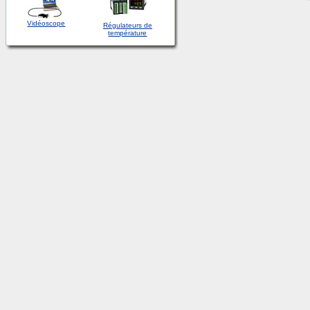
Vidéoscope
Régulateurs de
température