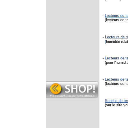
-
Lecteurs de t
(lecteurs de te
-
Lecteurs de 
(
humidité rela
-
Lecteurs de 
(pour l'humidit
-
Lecteurs de 
(lecteurs de te
-
Sondes de te
(sur le site v