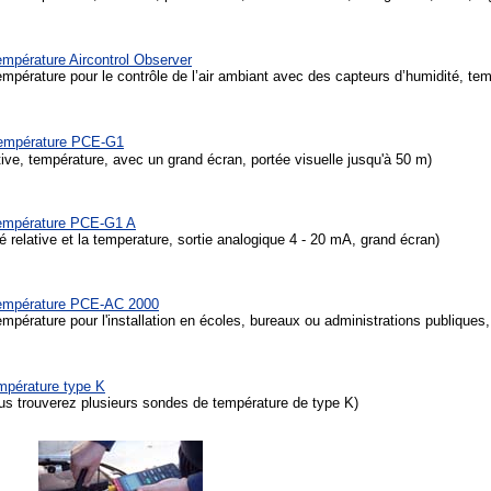
empérature Aircontrol Observer
mpérature pour le contrôle de l’air ambiant avec des capteurs d’humidité, te
température PCE-G1
tive, température, avec un grand écran, portée visuelle jusqu'à 50 m)
température PCE-G1 A
é relative et la temperature, sortie analogique 4 - 20 mA, grand écran)
température PCE-AC 2000
mpérature pour l'installation en écoles, bureaux ou administrations publiques,
mpérature type K
ous trouverez plusieurs sondes de température de type K)