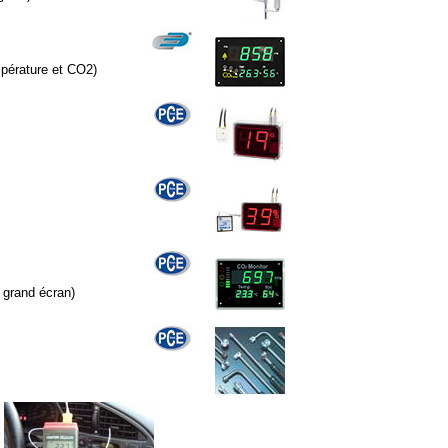
mpérature et CO2)
 grand écran)