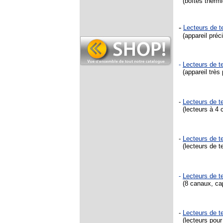
(boîtes thermi
-
Lecteurs de 
(appareil préci
-
Lecteurs de t
(appareil très 
-
Lecteurs de 
(lecteurs à 4 c
-
Lecteurs de 
(lecteurs de te
-
Lecteurs de t
(8 canaux, cap
-
Lecteurs de 
(lecteurs pour 