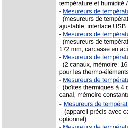
température et humidité /
-
Mesureurs de températu
(mesureurs de températ
ajustable, interface USB
-
Mesureurs de températ
(mesureurs de températu
172 mm, carcasse en aci
-
Mesureurs de températ
(2 canaux, mémoire: 163
pour les thermo-élément
-
Mesureurs de températ
(boîtes thermiques à 4 
canal, mémoire constant
-
Mesureurs de températ
(appareil précis avec ca
optionnel)
-
Mesureurs de températu