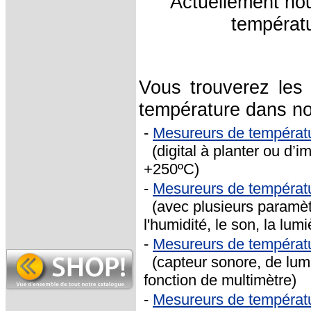
Actuellement no
températu
Vous trouverez les
température dans nos
-
Mesureurs de températ
(digital à planter ou d’i
+250ºC)
-
Mesureurs de températ
(avec plusieurs paramèt
l'humidité, le son, la lumi
-
Mesureurs de températ
(capteur sonore, de lumi
fonction de multimètre)
-
Mesureurs de températ