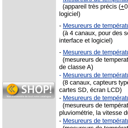
(appareil très précis (
+
0
logiciel)
-
Mesureurs de températ
(à 4 canaux, pour des s
interface et logiciel)
-
Mesureurs de températ
(mesureurs de temperatur
de classe A)
-
Mesureurs de températu
(8 canaux, capteurs typ
cartes SD, écran LCD)
-
Mesureurs de températ
(mesureurs de températu
pluviométrie, la vitesse d
-
Mesureurs de températu