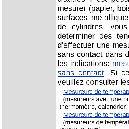
mesurer (papier, boi
surfaces métalliqu
de cylindres, vous
déterminer des ten
d'effectuer une mes
sans contact dans de
les indications:
mesu
sans contact
. Si c
veuillez consulter l
-
Mesureurs de températ
(mesureurs avec une bou
thermomètre, calendrier,
-
Mesureurs de températ
(mesureurs de températur