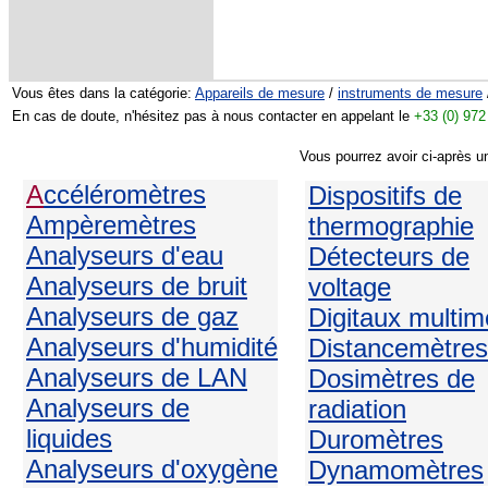
Vous êtes dans la catégorie:
Appareils de mesure
/
instruments de mesure
En cas de doute, n'hésitez pas à nous contacter en appelant le
+33 (0) 972
Vous pourrez avoir ci-après u
A
ccéléromètres
Dispositifs de
Ampèremètres
thermographie
Analyseurs d'eau
Détecteurs de
Analyseurs de bruit
voltage
Analyseurs de gaz
Digitaux multim
Analyseurs d'humidité
Distancemètres
Analyseurs de LAN
Dosimètres de
Analyseurs de
radiation
liquides
Duromètres
Analyseurs d'oxygène
Dynamomètres