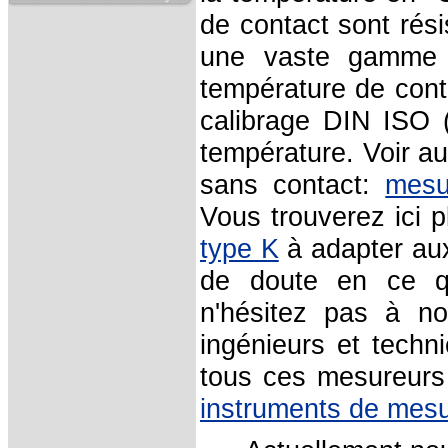
de contact sont rési
une vaste gamme 
température de conta
calibrage DIN ISO (
température. Voir au
sans contact:
mesu
Vous trouverez ici 
type K
à adapter aux
de doute en ce qu
n'hésitez pas à n
ingénieurs et techni
tous ces mesureurs 
instruments de mes