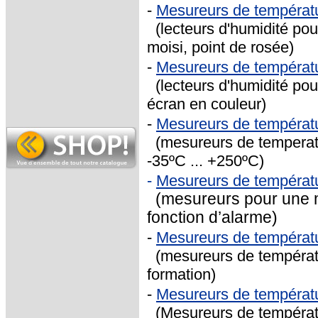
-
Mesureurs de températu
(lecteurs d'humidité pour
moisi, point de rosée)
-
Mesureurs de températu
(lecteurs d'humidité pour 
écran en couleur)
-
Mesureurs de températ
(mesureurs de temperatur
-35ºC ... +250ºC)
-
Mesureurs de températ
(mesureurs pour une m
fonction d’alarme)
-
Mesureurs de températ
(mesureurs de température
formation)
-
Mesureurs de températ
(Mesureurs de températu