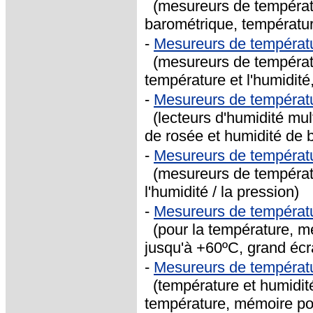
(mesureurs de températu
barométrique, températur
-
Mesureurs de températ
(mesureurs de températu
température et l'humidité
-
Mesureurs de températ
(lecteurs d'humidité mult
de rosée et humidité de 
-
Mesureurs de tempéra
(mesureurs de températur
l'humidité / la pression)
-
Mesureurs de températu
(pour la température, m
jusqu'à +60ºC, grand écr
-
Mesureurs de températu
(température et humidité
température, mémoire po