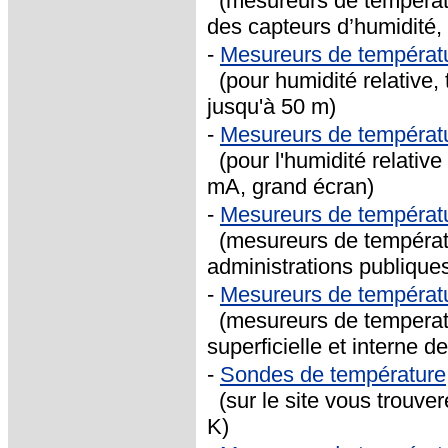
(mesureurs de températur
des capteurs d’humidité,
-
Mesureurs de températ
(pour humidité relative, 
jusqu'à 50 m)
-
Mesureurs de températ
(pour l'humidité relative
mA, grand écran)
-
Mesureurs de températ
(mesureurs de températur
administrations publique
-
Mesureurs de températ
(mesureurs de temperatu
superficielle et interne d
-
Sondes de température
(sur le site vous trouve
K)