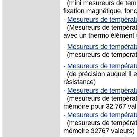
(mini mesureurs de tem
fixation magnétique, fon
-
Mesureurs de températ
(Mesureurs de températu
avec un thermo élément 
-
Mesureurs de températ
(mesureurs de temperatur
-
Mesureurs de températ
(de précision auquel il 
résistance)
-
Mesureurs de températu
(mesureurs de températu
mémoire pour 32.767 val
-
Mesureurs de températ
(mesureurs de températur
mémoire 32767 valeurs)