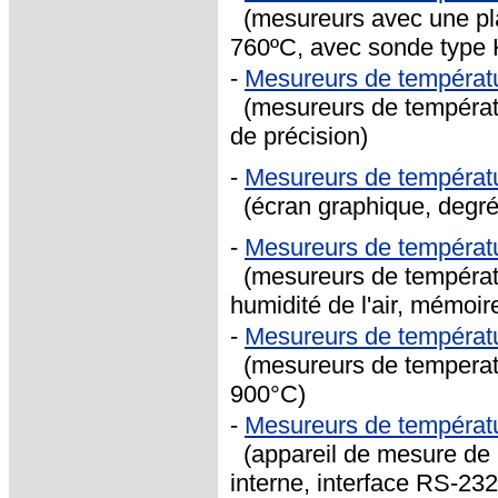
(mesureurs avec une pla
760ºC, avec sonde type K 
-
Mesureurs de températ
(mesureurs de températu
de précision)
-
Mesureurs de températ
(écran graphique, degré 
-
Mesureurs de températ
(mesureurs de températu
humidité de l'air, mémoir
-
Mesureurs de températ
(mesureurs de temperatu
900°C)
-
Mesureurs de températ
(appareil de mesure de 
interne, interface RS-232