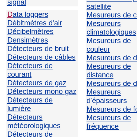
signal
satellite
D
ata loggers
Mesureurs de c
Débitmètres d'air
Mesureurs
Décibelmètres
climatologiques
Densimètres
Mesureurs de
Détecteurs de bruit
couleur
Détecteurs de câbles
Mesureurs de d
Détecteurs de
Mesureurs de
courant
distance
Détecteurs de gaz
Mesureurs de d
Détecteurs mono gaz
Mesureurs
Détecteurs de
d'épaisseurs
lumière
Mesureurs de f
Détecteurs
Mesureurs de
météorologiques
fréquence
Détecteurs de