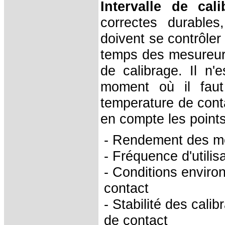
Intervalle de cali
correctes durable
doivent se contrôler
temps des mesureurs
de calibrage. Il n'
moment où il faut
temperature de contac
en compte les points
- Rendement des me
- Fréquence d'utili
- Conditions envir
contact
- Stabilité des cal
de contact