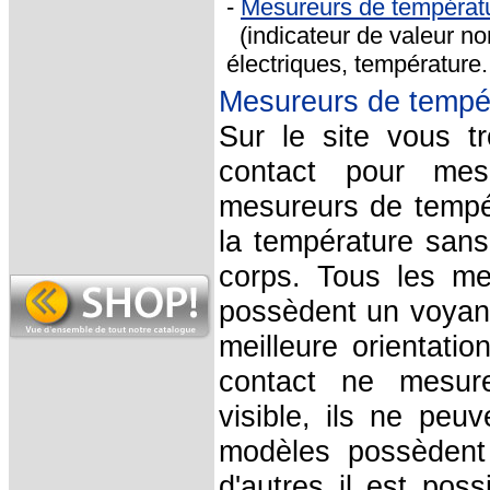
-
Mesureurs de tempéra
(
indicateur de valeur n
électriques, température..
Mesureurs de tempé
Sur le site vous 
contact pour mes
mesureurs de tempé
la température sans 
corps.
Tous les m
possèdent un voyan
meilleure orientati
contact ne mesure
visible, ils ne peu
modèles possèden
d'autres il est poss