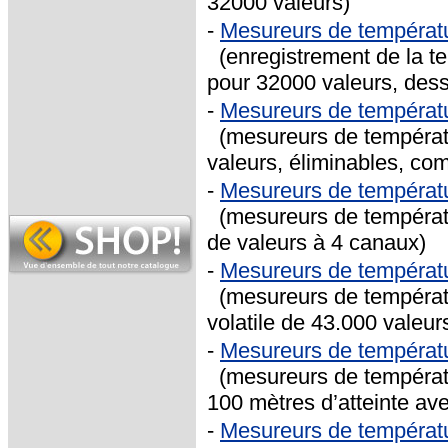
32000 valeurs)
-
Mesureurs de températ
(enregistrement de la t
pour 32000 valeurs, des
-
Mesureurs de tempéra
(mesureurs de températ
valeurs, éliminables, c
-
Mesureurs de températ
(mesureurs de températ
de valeurs à 4 canaux)
-
Mesureurs de températ
(mesureurs de températ
volatile de 43.000 valeur
-
Mesureurs de températ
(mesureurs de températu
100 mètres d’atteinte ave
-
Mesureurs de températ