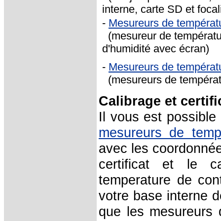
interne, carte SD et foca
-
Mesureurs de températ
(mesureur de températur
d'humidité avec écran)
-
Mesureurs de températ
(mesureurs de températur
Calibrage et certif
Il vous est possible
mesureurs de temp
avec les coordonnées
certificat et le 
temperature de cont
votre base interne d
que les mesureurs d