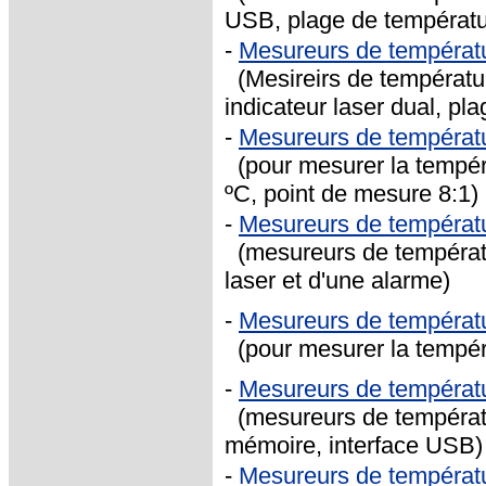
USB, plage de températur
-
Mesureurs de températ
(Mesireirs de températur
indicateur laser dual, pl
-
Mesureurs de températ
(pour mesurer la tempéra
ºC, point de mesure 8:1)
-
Mesureurs de températ
(mesureurs de températur
laser et d'une alarme)
-
Mesureurs de températ
(pour mesurer la tempéra
-
Mesureurs de températ
(mesureurs de températu
mémoire, interface USB)
-
Mesureurs de températ