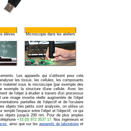
es élèves
Microscopie dans les ateliers
ements. Les appareils qui s'utilisent pour cela
analyser les tissus, les cellules, les composants
un matériel sous le microscope (par exemple des
 exemple la structure d'une cellule. Avec les
ent de l'objet à étudier à travers d'un processus
 une image invertie réelle augmentée de l'objet
ntations partielles de l'objectif et de l'oculaire
 objets très petits sont analysés, on utilise un
remplir l'espace entre l'objet et l'objectif, ce qui
 des objets jusqu'à 200 nm. Pour de plus amples
 téléphone
+33 (0) 972 3537 17
. Nos ingénieurs et
nces
, ainsi que sur les
appareils de laboratoire
et