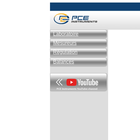
Laboratoire
Mesureurs
Régulation
Balances