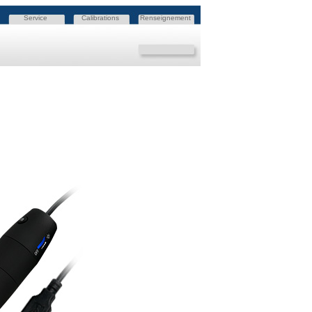
Service
Calibrations
Renseignement