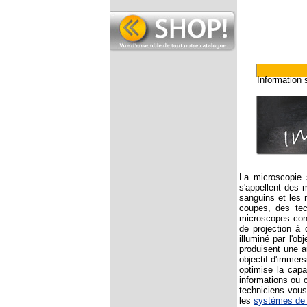
Information 
La microscopie s
s'appellent des 
sanguins et les 
coupes, des tec
microscopes conv
de projection à 
illuminé par l'ob
produisent une a
objectif d'immers
optimise la capa
informations ou 
techniciens vous
les
systèmes de r