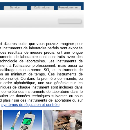
Service
Calibrations
Renseignement
et d'autres outils que vous pouvez imaginer pour
s instruments de laboratoire parfois sont exposés
des résultats de mesure précis, ont une longue
struments de laboratoire sont construits avec des
echnologie de laboratoires. Les instruments de
ent à l'utilisateur professionnel, mais aussi au
de calibrage selon la norme ISO, les instruments de
ve en un minimum de temps. Ces instruments de
e optionnelle). Ou dans la première commande, ou
ar ordre alphabétique, une vue générale sur les
echniques de chaque instrument sont incluses dans
 complète des instruments de laboratoire dans le
nsulter les données techniques suivantes ou nous
 plaisir sur ces instruments de laboratoire ou sur
t
systèmes de régulation et contrôle
.