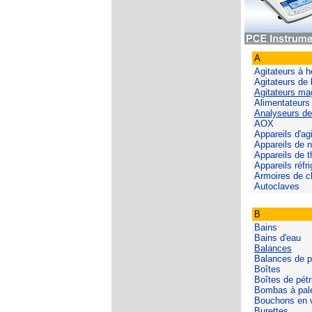
A
Agitateurs à h
Agitateurs de 
Agitateurs ma
Alimentateurs 
Analyseurs de
AOX
Appareils d'agi
Appareils de n
Appareils de 
Appareils réfr
Armoires de c
Autoclaves
B
Bains
Bains d'eau
Balances
Balances de p
Boîtes
Boîtes de pétr
Bombas à pal
Bouchons en v
Burettes