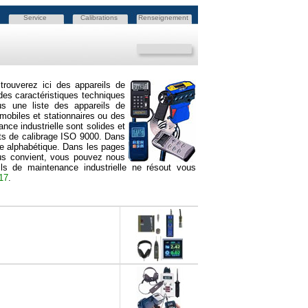
Service
Calibrations
Renseignement
trouverez ici des appareils de
 des caractéristiques techniques
us une liste des appareils de
mobiles et stationnaires ou des
nce industrielle sont solides et
cats de calibrage ISO 9000. Dans
dre alphabétique. Dans les pages
vous convient, vous pouvez nous
 de maintenance industrielle ne résout vous
17
.