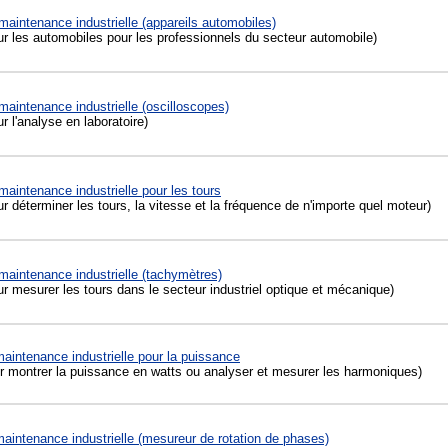
maintenance industrielle (appareils automobiles)
r les automobiles pour les professionnels du secteur automobile)
maintenance industrielle (oscilloscopes)
 l'analyse en laboratoire)
maintenance industrielle pour les tours
 déterminer les tours, la vitesse et la fréquence de n'importe quel moteur)
maintenance industrielle (tachymètres)
 mesurer les tours dans le secteur industriel optique et mécanique)
aintenance industrielle pour la puissance
r montrer la puissance en watts ou analyser et mesurer les harmoniques)
maintenance industrielle (mesureur de rotation de phases)