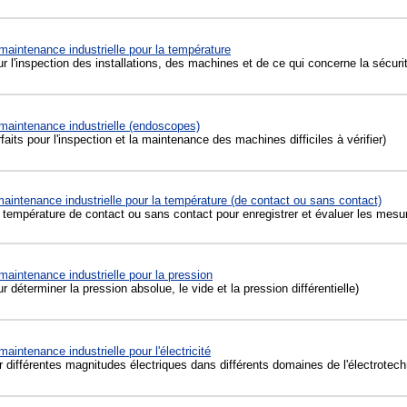
maintenance industrielle pour la température
 l'inspection des installations, des machines et de ce qui concerne la sécuri
maintenance industrielle (endoscopes)
aits pour l'inspection et la maintenance des machines difficiles à vérifier)
aintenance industrielle pour la température (de contact ou sans contact)
température de contact ou sans contact pour enregistrer et évaluer les mesu
maintenance industrielle pour la pression
 déterminer la pression absolue, le vide et la pression différentielle)
aintenance industrielle pour l'électricité
différentes magnitudes électriques dans différents domaines de l'électrotech