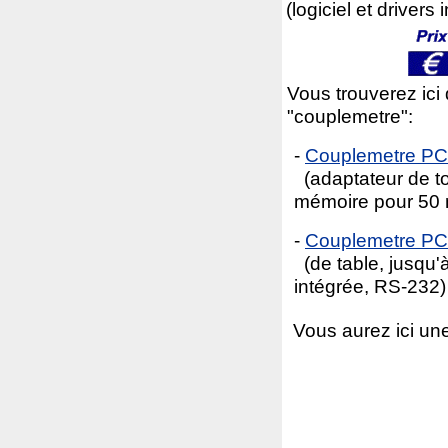
(logiciel et drivers 
Vous trouverez ici
"couplemetre":
-
Couplemetre P
(adaptateur de to
mémoire pour 50
-
Couplemetre P
(de table, jusqu'
intégrée, RS-232)
Vous aurez ici un