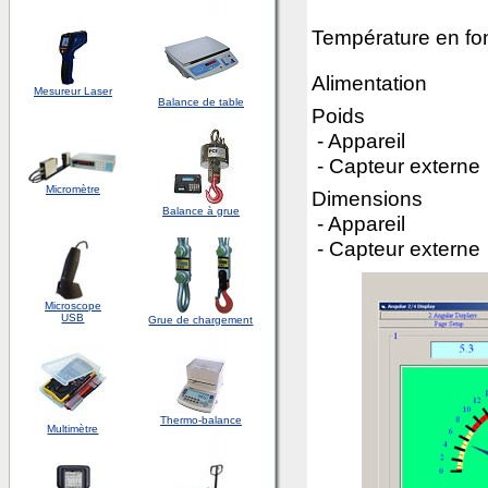
Température en fo
Alimentation
Mesureur Laser
Balance de table
Poids
- Appareil
- Capteur externe
Micromètre
Dimensions
Balance à grue
- Appareil
- Capteur externe
Microscope
USB
Grue de chargement
Thermo-balance
Multimètre