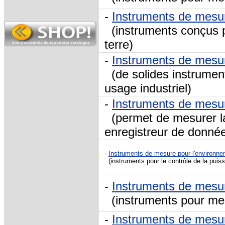
-
Instruments de mesu
(instruments conçus po
terre)
-
Instruments de mesu
(de solides instrumen
usage industriel)
-
Instruments de mesu
(permet de mesurer la
enregistreur de donné
-
Instruments de mesure pour l'environn
(instruments pour le contrôle de la puis
-
Instruments de mesu
(instruments pour mes
-
Instruments de mesur