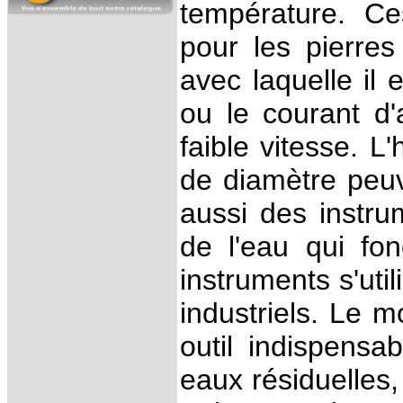
température. C
pour les pierres
avec laquelle il 
ou le courant d
faible vitesse. 
de diamètre peu
aussi des instru
de l'eau qui fo
instruments s'uti
industriels. Le 
outil indispensa
eaux résiduelles,