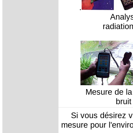
.
Analys
radiat
Mesure 
br
Si vous désirez v
mesure pour l'envir