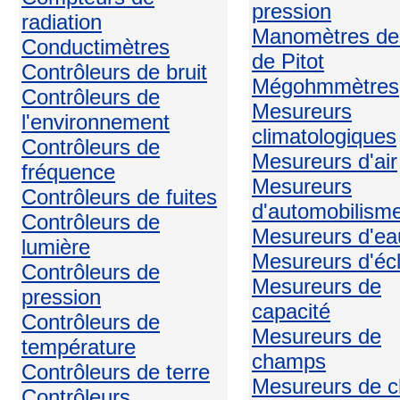
pression
radiation
Manomètres de
Conductimètres
de Pitot
Contrôleurs de bruit
Mégohmmètres
Contrôleurs de
Mesureurs
l'environnement
climatologiques
Contrôleurs de
Mesureurs d'air
fréquence
Mesureurs
Contrôleurs de fuites
d'automobilism
Contrôleurs de
Mesureurs d'ea
lumière
Mesureurs d'écl
Contrôleurs de
Mesureurs de
pression
capacité
Contrôleurs de
Mesureurs de
température
champs
Contrôleurs de terre
Mesureurs de c
Contrôleurs