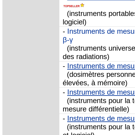
(instruments portable
logiciel
)
-
Instruments de mesur
β-γ
(instruments universels
des radiations)
-
Instruments de mesu
(dosimètres personnels
élevées, à mémoire)
-
Instruments de mesu
(instruments pour la t
mesure différentielle)
-
Instruments de mesu
(instruments pour la t