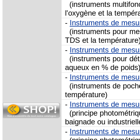
(instruments multifonc
l'oxygène et la tempér
-
Instruments de mesur
(instruments pour mesu
TDS et la température
-
Instruments de mesu
(instruments pour déte
aqueux en % de poids
-
Instruments de mesu
(instruments de poche
température)
-
Instruments de mesur
(principe photométriq
baignade ou industriell
-
Instruments de mesu