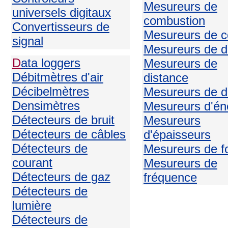
Mesureurs de
universels digitaux
combustion
Convertisseurs de
Mesureurs de c
signal
Mesureurs de d
D
ata loggers
Mesureurs de
Débitmètres d'air
distance
Décibelmètres
Mesureurs de d
Densimètres
Mesureurs d'én
Détecteurs de bruit
Mesureurs
Détecteurs de câbles
d'épaisseurs
Détecteurs de
Mesureurs de f
courant
Mesureurs de
Détecteurs de gaz
fréquence
Détecteurs de
lumière
Détecteurs de