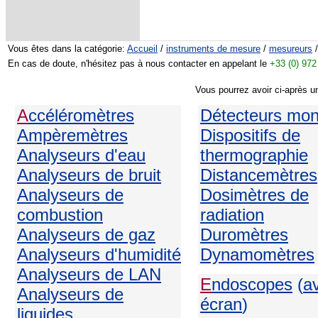
Vous êtes dans la catégorie:
Accueil
/
instruments de mesure
/
mesureurs
/
En cas de doute, n'hésitez pas à nous contacter en appelant le
+33 (0) 972
Vous pourrez avoir ci-après u
A
ccéléromètres
Détecteurs mo
Ampèremètres
Dispositifs de
Analyseurs d'eau
thermographie
Analyseurs de bruit
Distancemètres
Analyseurs de
Dosimètres de
combustion
radiation
Analyseurs de gaz
Duromètres
Analyseurs d'humidité
Dynamomètres
Analyseurs de LAN
E
ndoscopes
(
a
Analyseurs de
écran
)
liquides