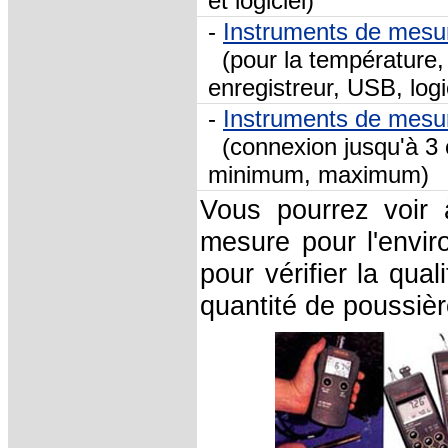
et logiciel)
-
Instruments de mesu
(pour la température, l
enregistreur, USB, logi
-
Instruments de mesur
(connexion jusqu'à 3 c
minimum, maximum)
Vous pourrez voir 
mesure pour l'envi
pour vérifier la qua
quantité de poussière