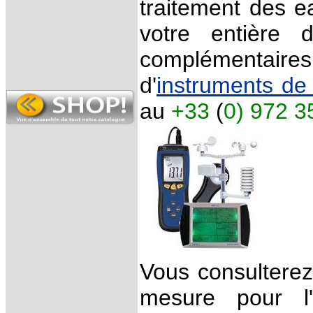
traitement des e
votre entière 
complémentair
d'
instruments de
au
+33
(
0) 972 3
Vous consulterez
mesure pour l'