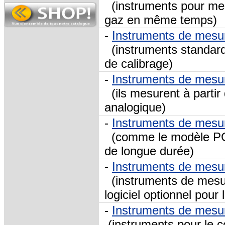
(instruments pour mesu
gaz en même temps)
-
Instruments de mesu
(instruments standard
de calibrage)
-
Instruments de mesu
(ils mesurent à partir
analogique)
-
Instruments de mesu
(comme le modèle PC
de longue durée)
-
Instruments de mesu
(instruments de mesu
logiciel optionnel pou
-
Instruments de mesu
(instruments pour le c