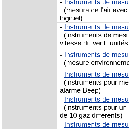
-
Instruments de mesu
(mesure de l'air avec 
logiciel)
-
Instruments de mesu
(instruments de mesur
vitesse du vent, unité
-
Instruments de mesu
(mesure environnement
-
Instruments de mesu
(instruments pour mes
alarme Beep)
-
Instruments de mesu
(instruments pour un g
de 10 gaz différents)
-
Instruments de mesur