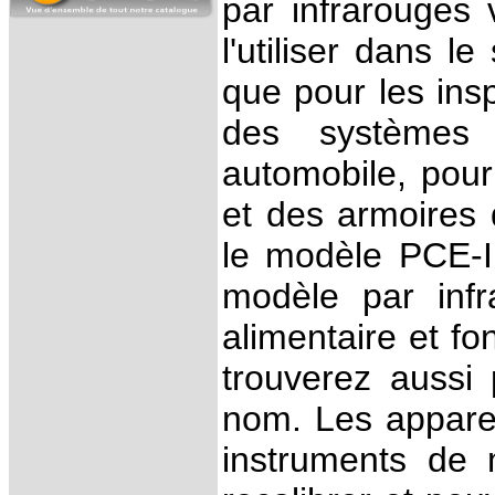
par infrarouges 
l'utiliser dans le
que pour les ins
des systèmes 
automobile, pour 
et des armoires 
le modèle PCE-IR
modèle par inf
alimentaire et f
trouverez aussi
nom. Les appareil
instruments de