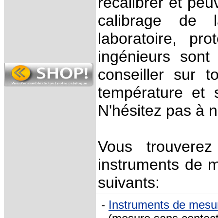
recalibrer et peu
calibrage de l
laboratoire, pro
ingénieurs sont
conseiller sur 
température et 
N'hésitez pas à 
Vous trouverez
instruments de m
suivants:
-
Instruments de mesu