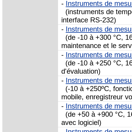
-
Instruments de mesu
(instruments de tempé
interface RS-232)
-
Instruments de mesur
(de -10 à +300 °C, 16
maintenance et le serv
-
Instruments de mesu
(de -10 à +250 °C, 160
d'évaluation)
-
Instruments de mesu
(-10 à +250ºC, fonct
mobile, enregistreur vo
-
Instruments de mesu
(de +50 à +900 °C, 16
avec logiciel)
-
Instruments de mesu