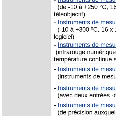
(de -10 à +250 °C, 16
téléobjectif)
-
Instruments de mesu
(-10 à +300 ºC, 16 x 16
logiciel)
-
Instruments de mesu
(infrarouge numérique
température continue su
-
Instruments de mesu
(instruments de mesur
-
Instruments de mesu
(avec deux entrées -du
-
Instruments de mesu
(de précision auxquels