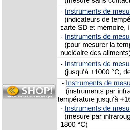
(mesure sans contact,
-
Instruments de mesu
(indicateurs de tempé
carte SD et mémoire, 
-
Instruments de mesu
(pour mesurer la tempé
nucléaire des aliments
-
Instruments de mesu
(jusqu'à +1000 °C, de
-
Instruments de mesu
(instruments par infra
température jusqu'à +1
-
Instruments de mesu
(mesure par infraroug
1800 °C)