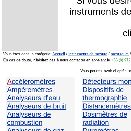
Si vous désir
instruments d
c
Vous êtes dans la catégorie:
Accueil
/
instruments de mesure
/
mesureurs
/
En cas de doute, n'hésitez pas à nous contacter en appelant le
+33 (0) 972
Vous pourrez avoir ci-après u
A
ccéléromètres
Détecteurs mo
Ampèremètres
Dispositifs de
Analyseurs d'eau
thermographie
Analyseurs de bruit
Distancemètres
Analyseurs de
Dosimètres de
combustion
radiation
Analyseurs de gaz
Duromètres