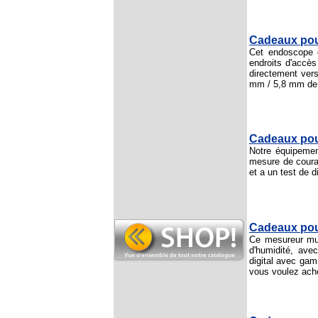
Cadeaux pou
Cet endoscope c
endroits d'accès 
directement vers
mm / 5,8 mm de 
Cadeaux pour
Notre équipement
mesure de couran
et a un test de d
Cadeaux pou
Ce mesureur mul
d'humidité, ave
digital avec ga
vous voulez ache