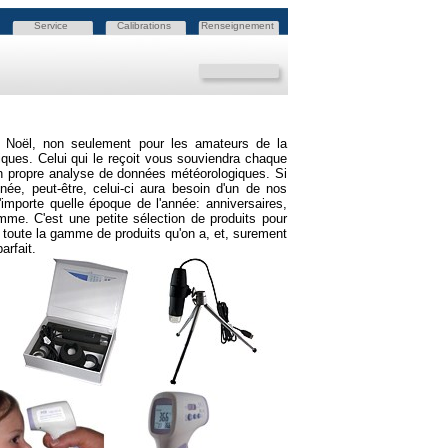
Service
Calibrations
Renseignement
r Noël, non seulement pour les amateurs de la
ques. Celui qui le reçoit vous souviendra chaque
 son propre analyse de données météorologiques. Si
ée, peut-être, celui-ci aura besoin d'un de nos
importe quelle époque de l'année: anniversaires,
mme. C'est une petite sélection de produits pour
 toute la gamme de produits qu'on a, et, surement
arfait.